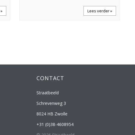
 »
Lees verder »
CONTACT
Straatbeeld
Schrevenweg 3
8024 HB Zwolle
+31 (0)38-4608954
© 2026 Straatbeeld