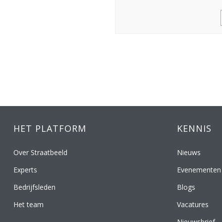
Lees verder »
HET PLATFORM
KENNIS
Over Straatbeeld
Nieuws
Experts
Evenementen
Bedrijfsleden
Blogs
Het team
Vacatures
Nieuwsbrief