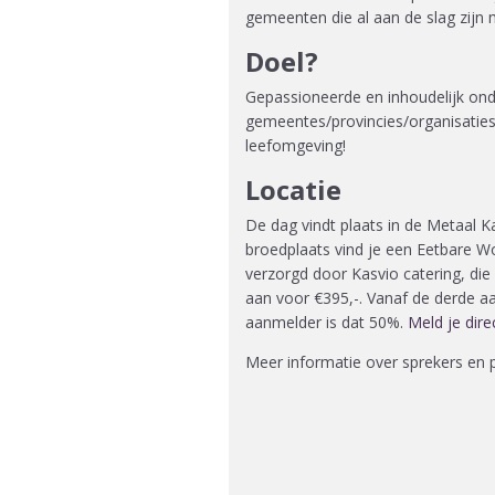
gemeenten die al aan de slag zijn
Doel?
Gepassioneerde en inhoudelijk o
gemeentes/provincies/organisaties
leefomgeving!
Locatie
De dag vindt plaats in de Metaal K
broedplaats vind je een Eetbare W
verzorgd door Kasvio catering, d
aan voor €395,-. Vanaf de derde aa
aanmelder is dat 50%.
Meld je dire
Meer informatie over sprekers en