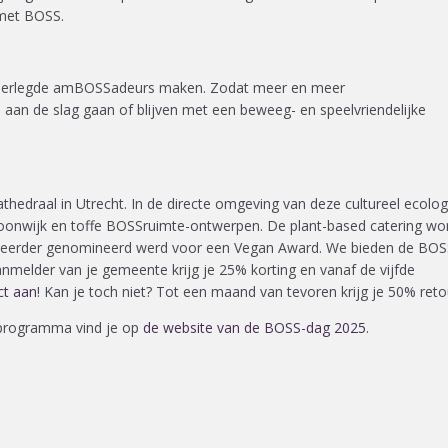
 met BOSS.
nderlegde amBOSSadeurs maken. Zodat meer en meer
 aan de slag gaan of blijven met een beweeg- en speelvriendelijke
athedraal in Utrecht. In de directe omgeving van deze cultureel ecolo
oonwijk en toffe BOSSruimte-ontwerpen. De plant-based catering wo
ie eerder genomineerd werd voor een Vegan Award. We bieden de BO
nmelder van je gemeente krijg je 25% korting en vanaf de vijfde
ct aan
! Kan je toch niet? Tot een maand van tevoren krijg je 50% reto
 programma vind je op
de website van de BOSS-dag 2025
.