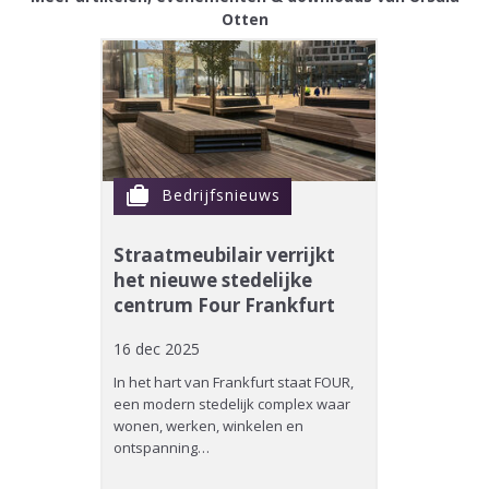
Otten
cases
Bedrijfsnieuws
Straatmeubilair verrijkt
het nieuwe stedelijke
centrum Four Frankfurt
16 dec 2025
In het hart van Frankfurt staat FOUR,
een modern stedelijk complex waar
wonen, werken, winkelen en
ontspanning…