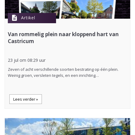
description
Artikel
Van rommelig plein naar kloppend hart van
Castricum
23 jul om 08:29 uur
Zeven of acht verschillende soorten bestrating op één plein.
Weinig groen, versleten tegels, en een inrichting…
Lees verder »