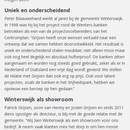
Uniek en onderscheidend
Peter Blaauwehand werkt al jaren bij de gemeente Winterswijk.
In 1998 was hij bij het project rond de Wenters-banken
betrokken als een van de projectvoorbereiders van het
Centrumplan. “Grijsen heeft onze wensen vertaald naar een
ontwerp dat we samen hebben doorontwikkeld. Het resultaat is
uniek en onderscheidend stalen meubilair; niet alleen mooi maar
ook nog heel degelijk en absoluut hufterproof. De banken zitten
aangenaam en worden nog steeds goed gebruikt, zeker als er in
Nederland of Duitsland een vrije dag wordt gevierd. We stellen
de relatie met Grijsen dan ook erg op prijs. Ook voor latere
projecten, zoals de banken in het Vrijheidspark, hebben we
opnieuw een beroep op hen gedaan.”
Winterswijk als showroom
Patrick Grijsen, zoon van Henny en Jozien Grijsen en sinds 2011
diens opvolger als directeur, is blij met de goede relatie met de
gemeente. “Wij zien Winterswijk als een showroom voor ons
bedrijf. Ik neem vaak klanten mee het dorp in om hen mooie