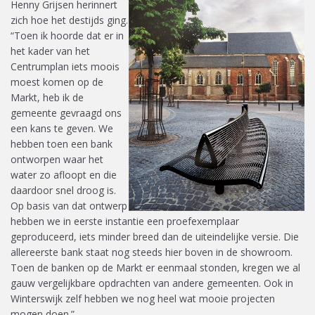
Henny Grijsen herinnert
zich hoe het destijds ging.
“Toen ik hoorde dat er in
het kader van het
Centrumplan iets moois
moest komen op de
Markt, heb ik de
gemeente gevraagd ons
een kans te geven. We
hebben toen een bank
ontworpen waar het
water zo afloopt en die
daardoor snel droog is.
Op basis van dat ontwerp
hebben we in eerste instantie een proefexemplaar
geproduceerd, iets minder breed dan de uiteindelijke versie. Die
allereerste bank staat nog steeds hier boven in de showroom.
Toen de banken op de Markt er eenmaal stonden, kregen we al
gauw vergelijkbare opdrachten van andere gemeenten. Ook in
Winterswijk zelf hebben we nog heel wat mooie projecten
mogen doen.”