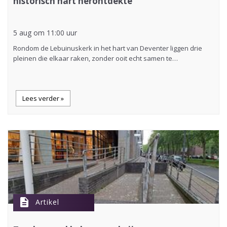
historisch hart herontdekte
5 aug om 11:00 uur
Rondom de Lebuinuskerk in het hart van Deventer liggen drie
pleinen die elkaar raken, zonder ooit echt samen te…
Lees verder »
description
Artikel