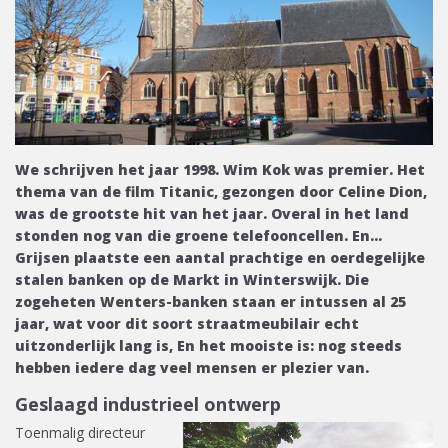
We schrijven het jaar 1998. Wim Kok was premier. Het
thema van de film Titanic, gezongen door Celine Dion,
was de grootste hit van het jaar. Overal in het land
stonden nog van die groene telefooncellen. En...
Grijsen plaatste een aantal prachtige en oerdegelijke
stalen banken op de Markt in Winterswijk. Die
zogeheten Wenters-banken staan er intussen al 25
jaar, wat voor dit soort straatmeubilair echt
uitzonderlijk lang is, En het mooiste is: nog steeds
hebben iedere dag veel mensen er plezier van.
Geslaagd industrieel ontwerp
Toenmalig directeur