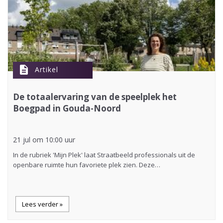
description
Artikel
De totaalervaring van de speelplek het
Boegpad in Gouda-Noord
21 jul om 10:00 uur
In de rubriek 'Mijn Plek' laat Straatbeeld professionals uit de
openbare ruimte hun favoriete plek zien. Deze…
Lees verder »