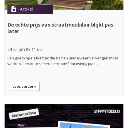
description
Artikel
De echte prijs van straatmeubilair blijkt pas
later
24 jul om 09:11 uur
Een goedkope afvalbak die na tien jaar alweer vervangen moet
worden. Een duurzamer alternatief dat twintig jaar…
Lees verder »