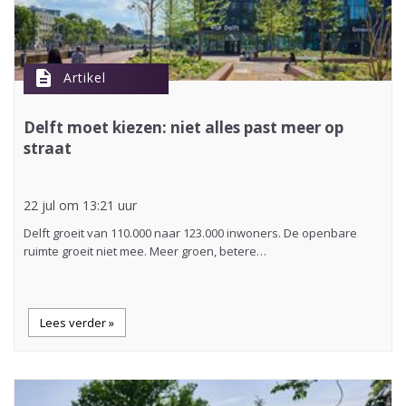
description
Artikel
Delft moet kiezen: niet alles past meer op
straat
22 jul om 13:21 uur
Delft groeit van 110.000 naar 123.000 inwoners. De openbare
ruimte groeit niet mee. Meer groen, betere…
Lees verder »