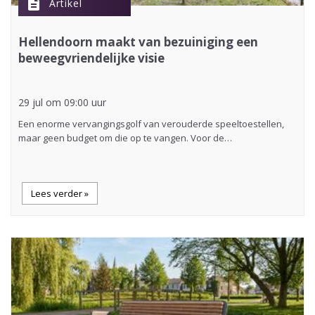
description
Artikel
Hellendoorn maakt van bezuiniging een
beweegvriendelijke visie
29 jul om 09:00 uur
Een enorme vervangingsgolf van verouderde speeltoestellen,
maar geen budget om die op te vangen. Voor de…
Lees verder »