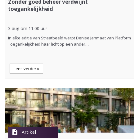
Zonder goed beheer verdwijnt
toegankelijkheid
3 aug om 11:00 uur
In elke editie van Straatbeeld werpt Denise Janmaat van Platform
Toegankelijkheid haar licht op een ander…
Lees verder »
description
Artikel