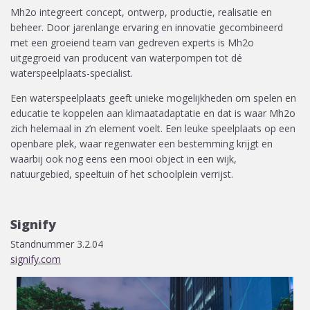
Mh2o integreert concept, ontwerp, productie, realisatie en
beheer. Door jarenlange ervaring en innovatie gecombineerd
met een groeiend team van gedreven experts is Mh2o
uitgegroeid van producent van waterpompen tot dé
waterspeelplaats-specialist.
Een waterspeelplaats geeft unieke mogelijkheden om spelen en
educatie te koppelen aan klimaatadaptatie en dat is waar Mh2o
zich helemaal in z’n element voelt. Een leuke speelplaats op een
openbare plek, waar regenwater een bestemming krijgt en
waarbij ook nog eens een mooi object in een wijk,
natuurgebied, speeltuin of het schoolplein verrijst.
Signify
Standnummer 3.2.04
signify.com