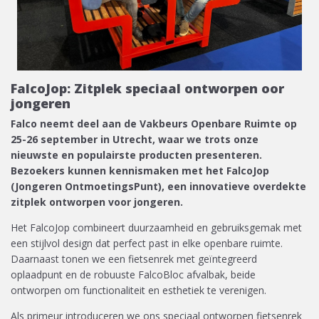
FalcoJop: Zitplek speciaal ontworpen oor
jongeren
Falco neemt deel aan de Vakbeurs Openbare Ruimte op
25-26 september in Utrecht, waar we trots onze
nieuwste en populairste producten presenteren.
Bezoekers kunnen kennismaken met het FalcoJop
(Jongeren OntmoetingsPunt), een innovatieve overdekte
zitplek ontworpen voor jongeren.
Het FalcoJop combineert duurzaamheid en gebruiksgemak met
een stijlvol design dat perfect past in elke openbare ruimte.
Daarnaast tonen we een fietsenrek met geïntegreerd
oplaadpunt en de robuuste FalcoBloc afvalbak, beide
ontworpen om functionaliteit en esthetiek te verenigen.
Als primeur introduceren we ons speciaal ontworpen fietsenrek