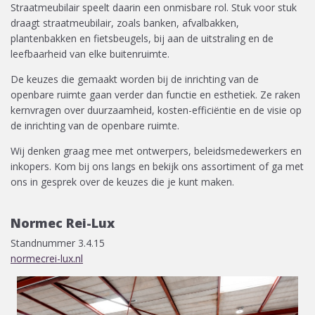
Straatmeubilair speelt daarin een onmisbare rol. Stuk voor stuk
draagt straatmeubilair, zoals banken, afvalbakken,
plantenbakken en fietsbeugels, bij aan de uitstraling en de
leefbaarheid van elke buitenruimte.
De keuzes die gemaakt worden bij de inrichting van de
openbare ruimte gaan verder dan functie en esthetiek. Ze raken
kernvragen over duurzaamheid, kosten-efficiëntie en de visie op
de inrichting van de openbare ruimte.
Wij denken graag mee met ontwerpers, beleidsmedewerkers en
inkopers. Kom bij ons langs en bekijk ons assortiment of ga met
ons in gesprek over de keuzes die je kunt maken.
Normec Rei-Lux
Standnummer 3.4.15
normecrei-lux.nl