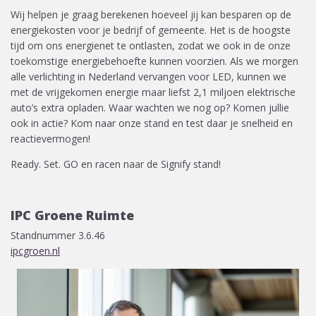
Wij helpen je graag berekenen hoeveel jij kan besparen op de
energiekosten voor je bedrijf of gemeente. Het is de hoogste
tijd om ons energienet te ontlasten, zodat we ook in de onze
toekomstige energiebehoefte kunnen voorzien. Als we morgen
alle verlichting in Nederland vervangen voor LED, kunnen we
met de vrijgekomen energie maar liefst 2,1 miljoen elektrische
auto’s extra opladen. Waar wachten we nog op? Komen jullie
ook in actie? Kom naar onze stand en test daar je snelheid en
reactievermogen!
Ready. Set. GO en racen naar de Signify stand!
IPC Groene Ruimte
Standnummer 3.6.46
ipcgroen.nl