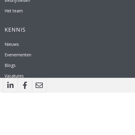
Bedrijfsleden
Het team
KENNIS
Nieuws
Evenementen
Blogs
Vacatures
Nieuwsbrief
WEBSITE
Privacyverklaring
Disclaimer