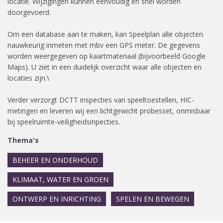
locatie. Wijzigingen kunnen eenvoudig en snel worden
doorgevoerd.
Om een database aan te maken, kan Speelplan alle objecten
nauwkeurig inmeten met mbv een GPS meter. De gegevens
worden weergegeven op kaartmateriaal (bijvoorbeeld Google
Maps). U ziet in een duidelijk overzicht waar alle objecten en
locaties zijn.\
Verder verzorgt DCTT inspecties van speeltoestellen, HIC-
metingen en leveren wij een lichtgewicht probesset, onmisbaar
bij speelruimte-veiligheidsinpecties.
Thema's
BEHEER EN ONDERHOUD
KLIMAAT, WATER EN GROEN
ONTWERP EN INRICHTING
SPELEN EN BEWEGEN