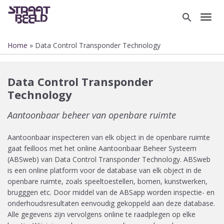
Overslaan
en
search
Toggl
naar
de
Home
Data Control Transponder Technology
inhoud
Kruimelpad
gaan
Data Control Transponder
Technology
Aantoonbaar beheer van openbare ruimte
Aantoonbaar inspecteren van elk object in de openbare ruimte
gaat feilloos met het online Aantoonbaar Beheer Systeem
(ABSweb) van Data Control Transponder Technology. ABSweb
is een online platform voor de database van elk object in de
openbare ruimte, zoals speeltoestellen, bomen, kunstwerken,
brugggen etc. Door middel van de ABSapp worden inspectie- en
onderhoudsresultaten eenvoudig gekoppeld aan deze database.
Alle gegevens zijn vervolgens online te raadplegen op elke