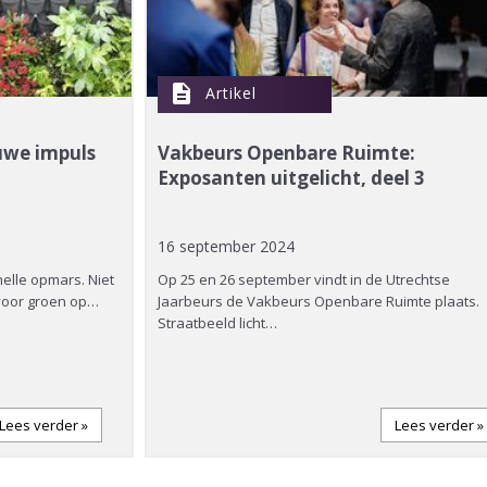
description
Artikel
euwe impuls
Vakbeurs Openbare Ruimte:
Exposanten uitgelicht, deel 3
16 september 2024
elle opmars. Niet
Op 25 en 26 september vindt in de Utrechtse
 voor groen op…
Jaarbeurs de Vakbeurs Openbare Ruimte plaats.
Straatbeeld licht…
Lees verder »
Lees verder »