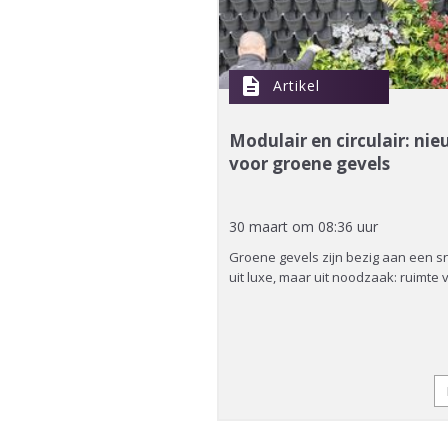
description
Artikel
Modulair en circulair: ni
voor groene gevels
30 maart om 08:36 uur
Groene gevels zijn bezig aan een sn
uit luxe, maar uit noodzaak: ruimte