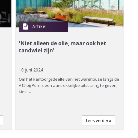
description
Artikel
'Niet alleen de olie, maar ook het
tandwiel zijn'
10 juni 2024
Om het kantoorgedeelte van het warehouse langs de
A15 bij Pernis een aantrekkelijke uitstraling te geven,
kiest…
Lees verder »