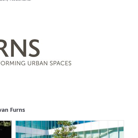
van Furns