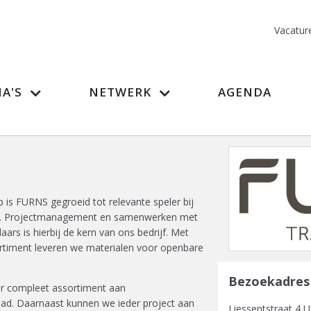
Vacatur
A'S
NETWERK
AGENDA
 is FURNS gegroeid tot relevante speler bij
ten. Projectmanagement en samenwerken met
aars is hierbij de kern van ons bedrijf. Met
ortiment leveren we materialen voor openbare
Bezoekadres
er compleet assortiment aan
raad. Daarnaast kunnen we ieder project aan
Liessentstraat 4 