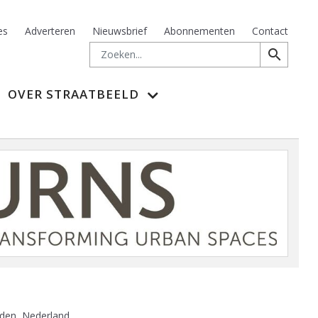
es
Adverteren
Nieuwsbrief
Abonnementen
Contact
Zoeken
search
OVER STRAATBEELD
Uden, Nederland.