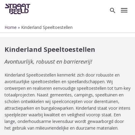
Overslaan
en
search
Toggl
naar
de
Home
Kinderland Speeltoestellen
inhoud
Kruimelpad
gaan
Kinderland Speeltoestellen
Avontuurlijk, robuust en barrierevrij!
Kinderland Speeltoestellen kenmerkt zich door robuuste en
avontuurlijke speeltoestellen en speellandschappen. Wij
ontwerpen en realiseren eenvoudige speeltoestellen tot turn-key
totaalprojecten. Naast gemeentes, campings, speeltuinen en
scholen ontwikkelen wij speelconcepten voor dierentuinen,
attractieparken en bungalowparken. Kinderland staat voor intens
speelplezier waarbij kwaliteit en veiligheid voorop staat. Een
lange, onderhoudsarme levensduur wordt gewaarborgd door
het gebruik van milieuvriendelijke en duurzame materialen.