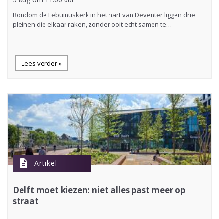
Rondom de Lebuinuskerk in het hart van Deventer liggen drie
pleinen die elkaar raken, zonder ooit echt samen te…
Lees verder »
description
Artikel
Delft moet kiezen: niet alles past meer op
straat