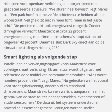
richtlijnen voor openbare verlichting en doorgerekend met
gespecialiseerde adviseurs. "We sturen heel bewust", legt Mares
uit. "Een park hoeft niet hetzelfde lichtniveau te hebben als een
woonstraat. Veiligheid zit niet in méér licht, maar in het juiste
licht." Die precisie maakt ook energiewinst mogelijk. Zonder
dimregime verwacht Maastricht al circa 22 procent
energiebesparing; met slimme dimschema's loopt dat op tot
ongeveer 42 procent. Daarmee sluit Dark Sky direct aan op de
klimaatdoelstellingen richting 2030.
Smart lighting als volgende stap
Parallel aan de vervangingsopgave koos Maastricht voor
volledige smart verlichting. Elk armatuur wordt uitgerust met
telemetrie door middel van communicatiemodules. "Alles wordt
honderd procent slim", zegt Mares. "Nu gebruiken we het vooral
voor storingsherkenning, onderhoud en standaard
dimscenario's. Maar straks kunnen we licht aanpassen aan het
gebruik van de stad: routes naar sportvelden, evenementen of
studentenstromen." De data uit het systeem ondersteunen
bovendien assetmanagement. Storingen worden sneller