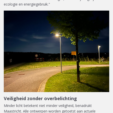
ecologie en energiegebruik."
Veiligheid zonder overbelichting
Minder licht betekent niet minder veiligheid, benadrukt
Maastricht. Alle ontwerpen worden getoetst aan actuele