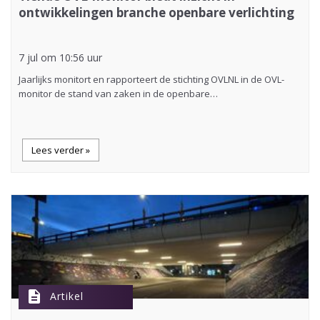
ontwikkelingen branche openbare verlichting
7 jul om 10:56 uur
Jaarlijks monitort en rapporteert de stichting OVLNL in de OVL-
monitor de stand van zaken in de openbare…
Lees verder »
description
Artikel