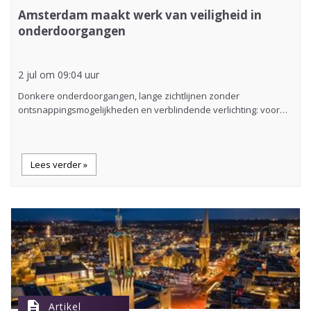
Amsterdam maakt werk van veiligheid in
onderdoorgangen
2 jul om 09:04 uur
Donkere onderdoorgangen, lange zichtlijnen zonder
ontsnappingsmogelijkheden en verblindende verlichting: voor…
Lees verder »
description
Artikel