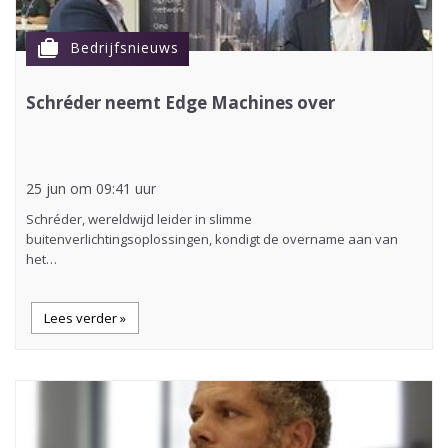
cases
Bedrijfsnieuws
Schréder neemt Edge Machines over
25 jun om 09:41 uur
Schréder, wereldwijd leider in slimme
buitenverlichtingsoplossingen, kondigt de overname aan van
het…
Lees verder »