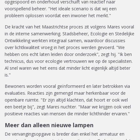
opgespoord en onderhoud verschuift van reactief naar
voorspellend beheer. "Het ideale scenario is dat wij een
probleem oplossen voordat een inwoner het merkt."
De kracht van het Maastrichtse proces zit volgens Mares vooral
in de interne samenwerking. Stadsbeheer, Ecologie en Stedelijke
Ontwikkeling werkten integraal samen, waardoor discussies
over lichtkwaliteit vroeg in het proces werden gevoerd. "We
hebben ons echt laten leiden door onderzoek", zegt hij. "Ik ben
technicus, dus voor ecologie vertrouwen we op de specialisten.
Al snel waren we het eens dat minder licht eigenlijk altijd beter
is."
Bewoners worden vooral geïnformeerd en later betrokken via
evaluaties. Reacties zijn gemengd maar herkenbaar voor de
openbare ruimte. "Er zijn altijd klachten, dat hoort er ook wel
een beetje bij", zegt Mares nuchter. "Maar we krijgen ook veel
positieve reacties van mensen die minder lichthinder ervaren."
Meer dan alleen nieuwe lampen
De vervangingsopgave is breder dan enkel het armatuur en