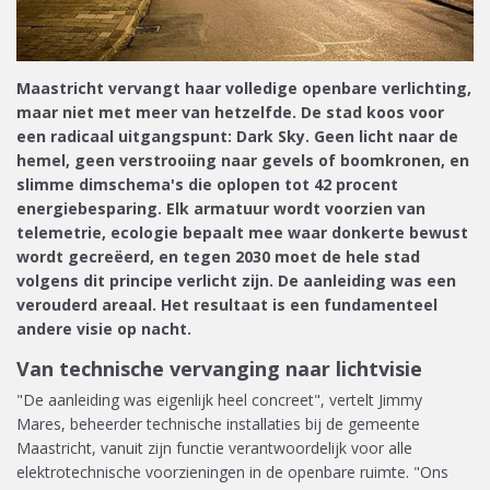
Maastricht vervangt haar volledige openbare verlichting,
maar niet met meer van hetzelfde. De stad koos voor
een radicaal uitgangspunt: Dark Sky. Geen licht naar de
hemel, geen verstrooiing naar gevels of boomkronen, en
slimme dimschema's die oplopen tot 42 procent
energiebesparing. Elk armatuur wordt voorzien van
telemetrie, ecologie bepaalt mee waar donkerte bewust
wordt gecreëerd, en tegen 2030 moet de hele stad
volgens dit principe verlicht zijn. De aanleiding was een
verouderd areaal. Het resultaat is een fundamenteel
andere visie op nacht.
Van technische vervanging naar lichtvisie
"De aanleiding was eigenlijk heel concreet", vertelt Jimmy
Mares, beheerder technische installaties bij de gemeente
Maastricht, vanuit zijn functie verantwoordelijk voor alle
elektrotechnische voorzieningen in de openbare ruimte. "Ons