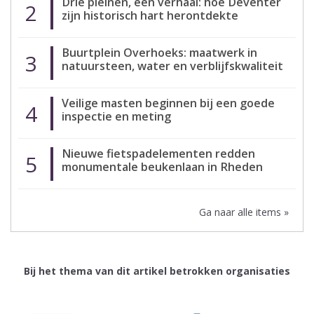
Drie pleinen, één verhaal: hoe Deventer
2
zijn historisch hart herontdekte
Buurtplein Overhoeks: maatwerk in
3
natuursteen, water en verblijfskwaliteit
Veilige masten beginnen bij een goede
4
inspectie en meting
Nieuwe fietspadelementen redden
5
monumentale beukenlaan in Rheden
Ga naar alle items »
Bij het thema van dit artikel betrokken organisaties