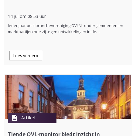
14 jul om 08:53 uur
Ieder jaar peilt branchevereniging OVLNL onder gemeenten en
marktpartijen hoe zij tegen ontwikkelingen in de…
Lees verder »
description
Artikel
Tiende OVL-monitor biedt inzicht in