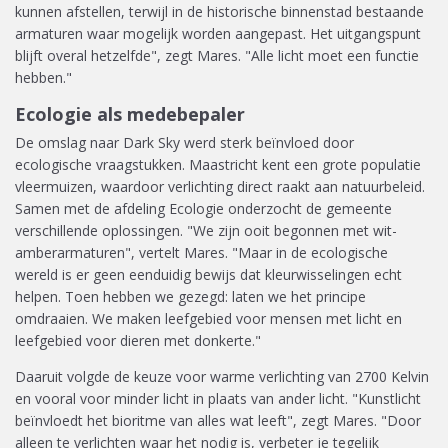
kunnen afstellen, terwijl in de historische binnenstad bestaande
armaturen waar mogelijk worden aangepast. Het uitgangspunt
blijft overal hetzelfde", zegt Mares. "Alle licht moet een functie
hebben."
Ecologie als medebepaler
De omslag naar Dark Sky werd sterk beïnvloed door
ecologische vraagstukken. Maastricht kent een grote populatie
vleermuizen, waardoor verlichting direct raakt aan natuurbeleid.
Samen met de afdeling Ecologie onderzocht de gemeente
verschillende oplossingen. "We zijn ooit begonnen met wit-
amberarmaturen", vertelt Mares. "Maar in de ecologische
wereld is er geen eenduidig bewijs dat kleurwisselingen echt
helpen. Toen hebben we gezegd: laten we het principe
omdraaien. We maken leefgebied voor mensen met licht en
leefgebied voor dieren met donkerte."
Daaruit volgde de keuze voor warme verlichting van 2700 Kelvin
en vooral voor minder licht in plaats van ander licht. "Kunstlicht
beïnvloedt het bioritme van alles wat leeft", zegt Mares. "Door
alleen te verlichten waar het nodig is, verbeter je tegelijk