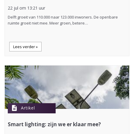
22 jul om 13:21 uur
Delft groeit van 110.000 naar 123.000 inwoners. De openbare
ruimte groeit niet mee. Meer groen, betere…
Lees verder »
description
Artikel
Smart lighting: zijn we er klaar mee?