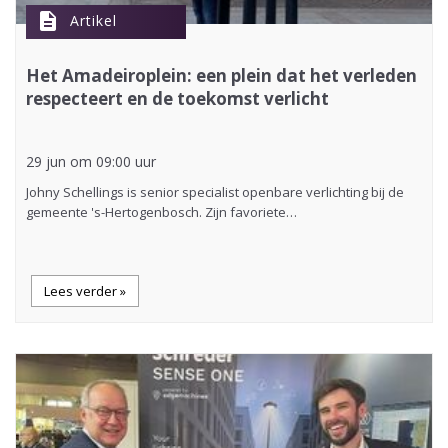
description
Artikel
Het Amadeiroplein: een plein dat het verleden
respecteert en de toekomst verlicht
29 jun om 09:00 uur
Johny Schellings is senior specialist openbare verlichting bij de
gemeente 's-Hertogenbosch. Zijn favoriete…
Lees verder »