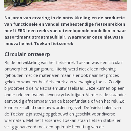
Na jaren van ervaring in de ontwikkeling en de productie
van functionele en vandalismebestendige fietsenrekken
heeft ERDI een reeks van uiteenlopende modellen in haar
assortiment straatmeubilair. Waaronder onze nieuwste
innovatie het Toekan fietsenrek.
Circulair ontwerp
Bij de ontwikkeling van het fietsenrek Toekan was een circulair
ontwerp het uitgangspunt. Hierbij werd niet alleen rekening
gehouden met de materialen maar is er ook naar het proces
gekeken wanneer het fietsenrek aan vervanging toe is. Zo zijn
bijvoorbeeld de ‘wielschalen’ uitwisselbaar. Deze kunnen op een
ander rek een tweede levenscyclus krijgen. Verder is de staander
eenvoudig afneembaar van de betonfundatie of van het rek. Zo
kunnen ze altijd opnieuw worden ingezet. De ‘wielschalen’ van
de Toekan zijn stevig opgebouwd en geschikt voor diverse
wielmaten. Met het fietsenrek Toekan staan fietsen stabiel en
veilig geparkeerd met een optimale benutting van de