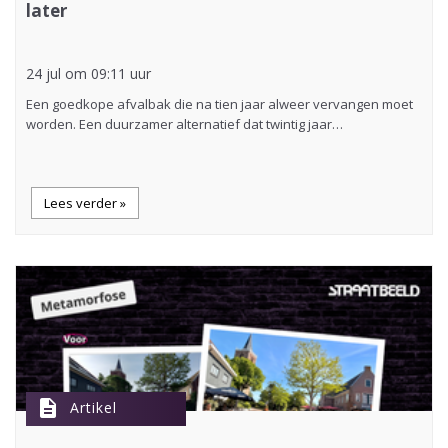
later
24 jul om 09:11 uur
Een goedkope afvalbak die na tien jaar alweer vervangen moet
worden. Een duurzamer alternatief dat twintig jaar…
Lees verder »
description
Artikel