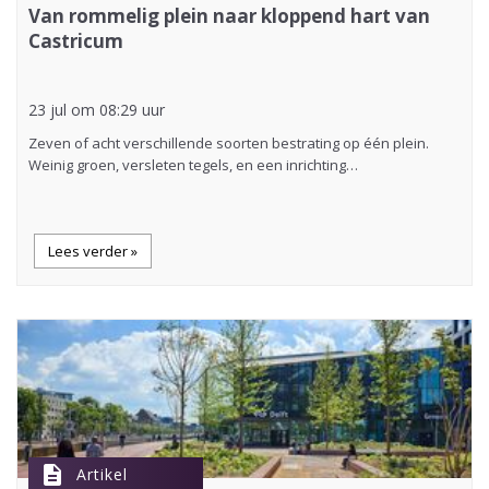
Van rommelig plein naar kloppend hart van
Castricum
23 jul om 08:29 uur
Zeven of acht verschillende soorten bestrating op één plein.
Weinig groen, versleten tegels, en een inrichting…
Lees verder »
description
Artikel