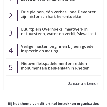
Drie pleinen, één verhaal: hoe Deventer
2
zijn historisch hart herontdekte
Buurtplein Overhoeks: maatwerk in
3
natuursteen, water en verblijfskwaliteit
Veilige masten beginnen bij een goede
4
inspectie en meting
Nieuwe fietspadelementen redden
5
monumentale beukenlaan in Rheden
Ga naar alle items »
Bij het thema van dit artikel betrokken organisaties