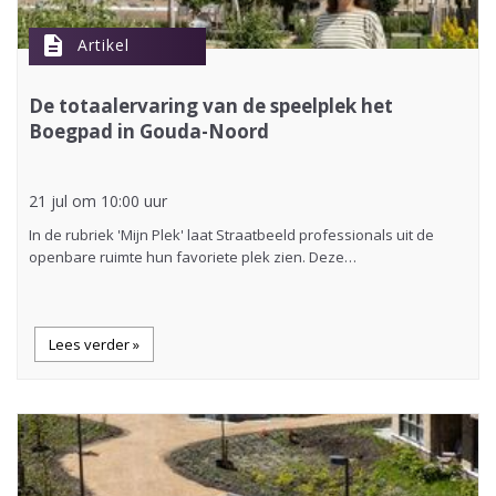
description
Artikel
De totaalervaring van de speelplek het
Boegpad in Gouda-Noord
21 jul om 10:00 uur
In de rubriek 'Mijn Plek' laat Straatbeeld professionals uit de
openbare ruimte hun favoriete plek zien. Deze…
Lees verder »