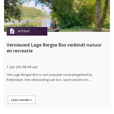
description
Artikel
Vernieuwd Lage Bergse Bos verbindt natuur
en recreatie
1 jun om 08:44 uur
Het Lage Bergse Bos is een populair recreatiegebied bij
Rotterdam, met afwisseling van bos, open weides en…
Lees verder »