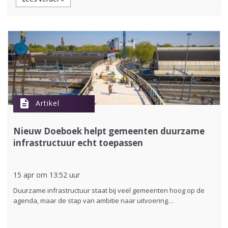
description
Artikel
Nieuw Doeboek helpt gemeenten duurzame
infrastructuur echt toepassen
15 apr om 13:52 uur
Duurzame infrastructuur staat bij veel gemeenten hoog op de
agenda, maar de stap van ambitie naar uitvoering…