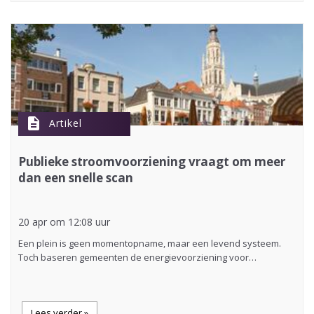
description
Artikel
Publieke stroomvoorziening vraagt om meer
dan een snelle scan
20 apr om 12:08 uur
Een plein is geen momentopname, maar een levend systeem.
Toch baseren gemeenten de energievoorziening voor…
Lees verder »