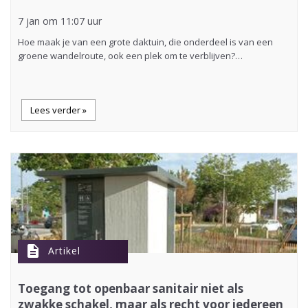
7 jan om 11:07 uur
Hoe maak je van een grote daktuin, die onderdeel is van een
groene wandelroute, ook een plek om te verblijven?…
Lees verder »
description
Artikel
Toegang tot openbaar sanitair niet als
zwakke schakel, maar als recht voor iedereen