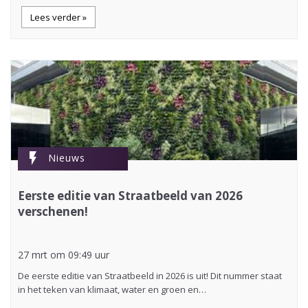
Lees verder »
flash_on
Nieuws
Eerste editie van Straatbeeld van 2026
verschenen!
27 mrt om 09:49 uur
De eerste editie van Straatbeeld in 2026 is uit! Dit nummer staat
in het teken van klimaat, water en groen en…