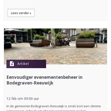
Lees verder »
description
Artikel
Eenvoudiger evenementenbeheer in
Bodegraven-Reeuwijk
12 feb om 09:00 uur
In de gemeente Bodegraven-Reeuwijk is sinds kort een slimme