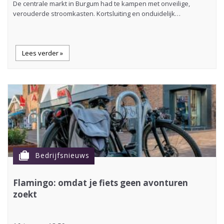
De centrale markt in Burgum had te kampen met onveilige,
verouderde stroomkasten. Kortsluiting en onduidelijk…
Lees verder »
cases
Bedrijfsnieuws
Flamingo: omdat je fiets geen avonturen
zoekt