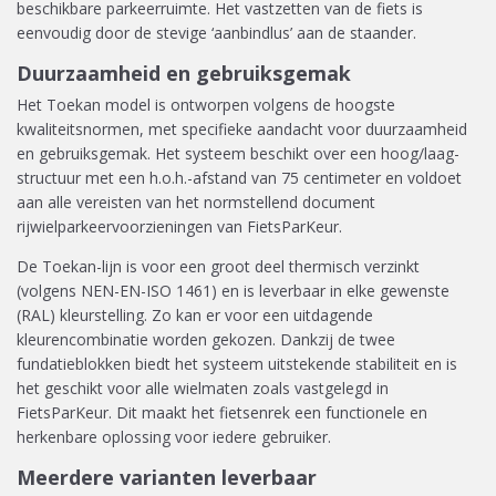
beschikbare parkeerruimte. Het vastzetten van de fiets is
eenvoudig door de stevige ‘aanbindlus’ aan de staander.
Duurzaamheid en gebruiksgemak
Het Toekan model is ontworpen volgens de hoogste
kwaliteitsnormen, met specifieke aandacht voor duurzaamheid
en gebruiksgemak. Het systeem beschikt over een hoog/laag-
structuur met een h.o.h.-afstand van 75 centimeter en voldoet
aan alle vereisten van het normstellend document
rijwielparkeervoorzieningen van FietsParKeur.
De Toekan-lijn is voor een groot deel thermisch verzinkt
(volgens NEN-EN-ISO 1461) en is leverbaar in elke gewenste
(RAL) kleurstelling. Zo kan er voor een uitdagende
kleurencombinatie worden gekozen. Dankzij de twee
fundatieblokken biedt het systeem uitstekende stabiliteit en is
het geschikt voor alle wielmaten zoals vastgelegd in
FietsParKeur. Dit maakt het fietsenrek een functionele en
herkenbare oplossing voor iedere gebruiker.
Meerdere varianten leverbaar