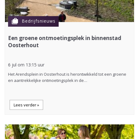
cases
Bedrijfsnieuws
Een groene ontmoetingsplek in binnenstad
Oosterhout
6 jul om 13:15 uur
Het Arendsplein in Oosterhout is herontwikkeld tot een groene
en aantrekkelijke ontmoetingsplek in de…
Lees verder »