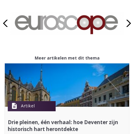
Meer artikelen met dit thema
description
Artikel
Drie pleinen, één verhaal: hoe Deventer zijn
historisch hart herontdekte