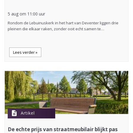
5 aug om 11:00 uur
Rondom de Lebuinuskerk in het hart van Deventer liggen drie
pleinen die elkaar raken, zonder ooit echt samen te…
Lees verder »
description
Artikel
De echte prijs van straatmeubilair blijkt pas