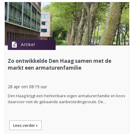
description
Artikel
Zo ontwikkelde Den Haag samen met de
markt een armaturenfamilie
28 apr om 08:19 uur
Den Haag krijgt een herkenbare eigen armaturenfamilie en koos
daarvoor niet de gebaande aanbestedingsroute. De…
Lees verder »