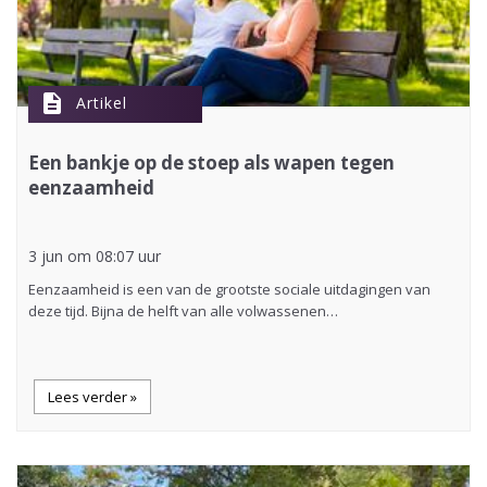
description
Artikel
Een bankje op de stoep als wapen tegen
eenzaamheid
3 jun om 08:07 uur
Eenzaamheid is een van de grootste sociale uitdagingen van
deze tijd. Bijna de helft van alle volwassenen…
Lees verder »