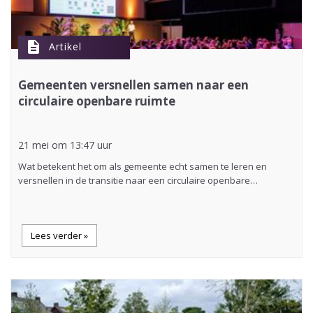
description
Artikel
Gemeenten versnellen samen naar een
circulaire openbare ruimte
21 mei om 13:47 uur
Wat betekent het om als gemeente echt samen te leren en
versnellen in de transitie naar een circulaire openbare…
Lees verder »