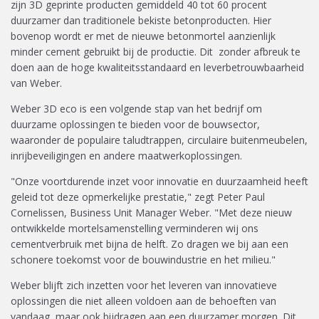
zijn 3D geprinte producten gemiddeld 40 tot 60 procent
duurzamer dan traditionele bekiste betonproducten. Hier
bovenop wordt er met de nieuwe betonmortel aanzienlijk
minder cement gebruikt bij de productie. Dit zonder afbreuk te
doen aan de hoge kwaliteitsstandaard en leverbetrouwbaarheid
van Weber.
Weber 3D eco is een volgende stap van het bedrijf om
duurzame oplossingen te bieden voor de bouwsector,
waaronder de populaire taludtrappen, circulaire buitenmeubelen,
inrijbeveiligingen en andere maatwerkoplossingen.
"Onze voortdurende inzet voor innovatie en duurzaamheid heeft
geleid tot deze opmerkelijke prestatie," zegt Peter Paul
Cornelissen, Business Unit Manager Weber. "Met deze nieuw
ontwikkelde mortelsamenstelling verminderen wij ons
cementverbruik met bijna de helft. Zo dragen we bij aan een
schonere toekomst voor de bouwindustrie en het milieu."
Weber blijft zich inzetten voor het leveren van innovatieve
oplossingen die niet alleen voldoen aan de behoeften van
vandaag, maar ook bijdragen aan een duurzamer morgen. Dit