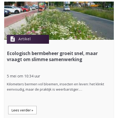
description
Artikel
Ecologisch bermbeheer groeit snel, maar
vraagt om slimme samenwerking
5 mei om 10:34 uur
Kilometers bermen vol bloemen, insecten en leven: het klinkt
eenvoudig, maar de praktijk is weerbarstiger.…
Lees verder »