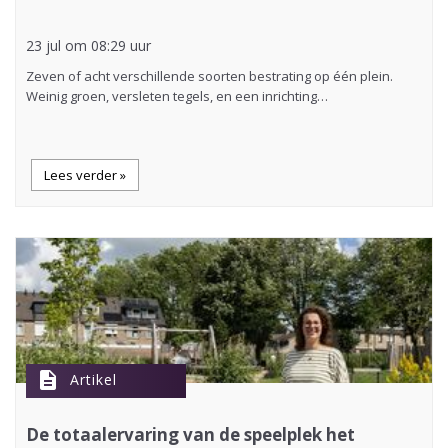
23 jul om 08:29 uur
Zeven of acht verschillende soorten bestrating op één plein.
Weinig groen, versleten tegels, en een inrichting…
Lees verder »
description
Artikel
De totaalervaring van de speelplek het