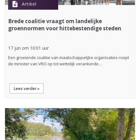
description
Artikel
Brede coalitie vraagt om landelijke
groennormen voor hittebestendige steden
17 jun om 10:01 uur
Een groeiende coalitie van maatschappelijke organisaties roept
de minister van VRO op tot wettelijk verankerde…
Lees verder »