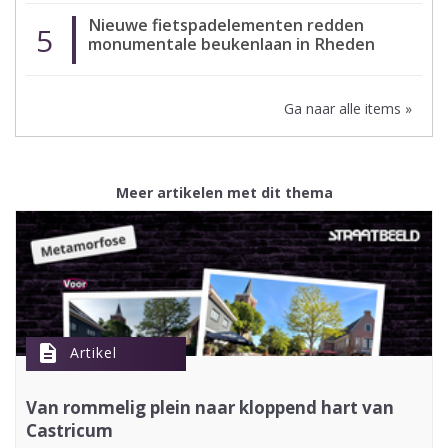
Nieuwe fietspadelementen redden
5
monumentale beukenlaan in Rheden
Ga naar alle items »
Meer artikelen met dit thema
description
Artikel
Van rommelig plein naar kloppend hart van
Castricum