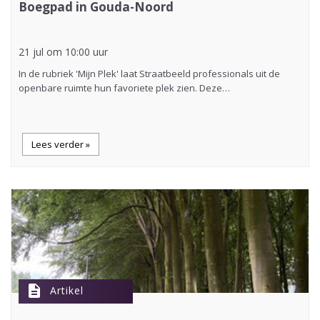
Boegpad in Gouda-Noord
21 jul om 10:00 uur
In de rubriek 'Mijn Plek' laat Straatbeeld professionals uit de
openbare ruimte hun favoriete plek zien. Deze…
Lees verder »
description
Artikel