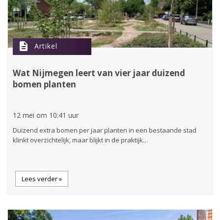
description
Artikel
Wat Nijmegen leert van vier jaar duizend
bomen planten
12 mei om 10:41 uur
Duizend extra bomen per jaar planten in een bestaande stad
klinkt overzichtelijk, maar blijkt in de praktijk…
Lees verder »