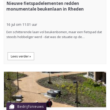
Nieuwe fietspadelementen redden
monumentale beukenlaan in Rheden
16 jul om 11:01 uur
Een schitterende laan vol beukenbomen, maar een fietspad dat
steeds hobbeliger werd - dat was de situatie op de…
Lees verder »
cases
Bedrijfsnieuws