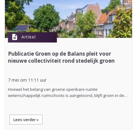
description
Artikel
Publicatie Groen op de Balans pleit voor
nieuwe collectiviteit rond stedelijk groen
7 mei om 11:11 uur
Hoewel het belang van groene openbare ruimte
wetenschappelijk ruimschoots is aangetoond, blijft groen in de…
Lees verder »