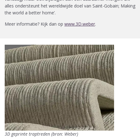
alles ondersteunt het wereldwijde doel van Saint-Gobain; Making
the world a better home’.
Meer informatie? Kijk dan op
www.3D.weber
.
3D geprinte traptreden (bron: Weber)