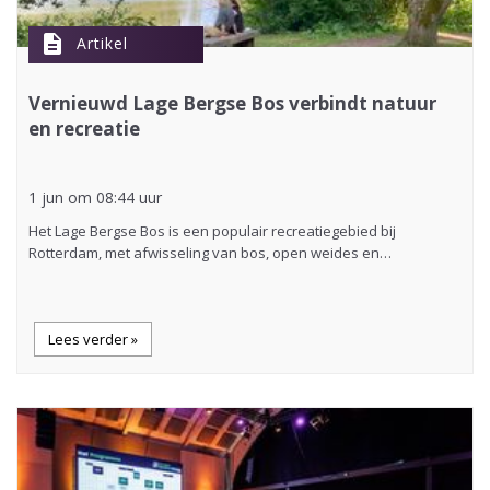
description
Artikel
Vernieuwd Lage Bergse Bos verbindt natuur
en recreatie
1 jun om 08:44 uur
Het Lage Bergse Bos is een populair recreatiegebied bij
Rotterdam, met afwisseling van bos, open weides en…
Lees verder »