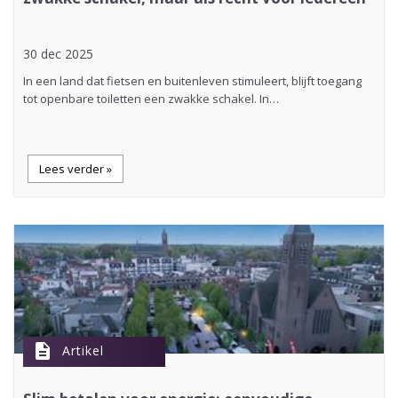
30 dec 2025
In een land dat fietsen en buitenleven stimuleert, blijft toegang
tot openbare toiletten een zwakke schakel. In…
Lees verder »
description
Artikel