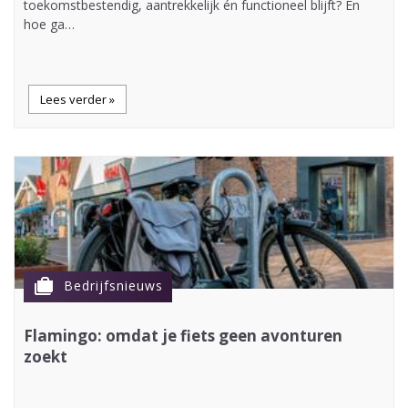
toekomstbestendig, aantrekkelijk én functioneel blijft? En
hoe ga…
Lees verder »
cases
Bedrijfsnieuws
Flamingo: omdat je fiets geen avonturen
zoekt