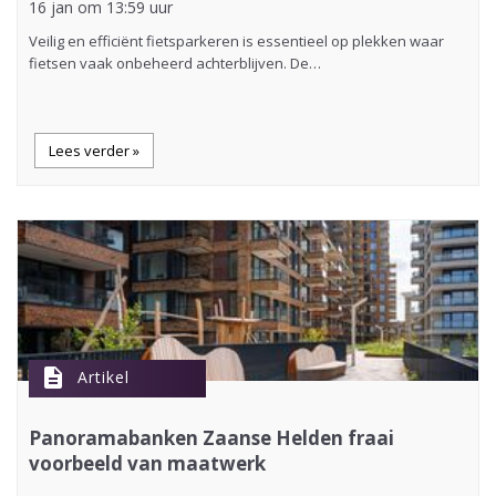
16 jan om 13:59 uur
Veilig en efficiënt fietsparkeren is essentieel op plekken waar
fietsen vaak onbeheerd achterblijven. De…
Lees verder »
description
Artikel
Panoramabanken Zaanse Helden fraai
voorbeeld van maatwerk