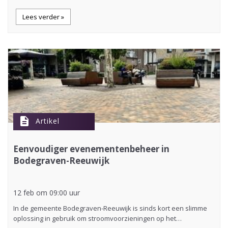
Lees verder »
description
Artikel
Eenvoudiger evenementenbeheer in
Bodegraven-Reeuwijk
12 feb om 09:00 uur
In de gemeente Bodegraven-Reeuwijk is sinds kort een slimme
oplossing in gebruik om stroomvoorzieningen op het…