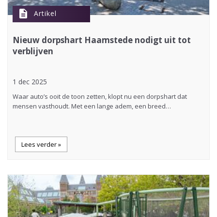
description
Artikel
Nieuw dorpshart Haamstede nodigt uit tot
verblijven
1 dec 2025
Waar auto’s ooit de toon zetten, klopt nu een dorpshart dat
mensen vasthoudt. Met een lange adem, een breed…
Lees verder »