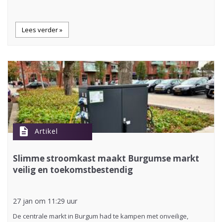
Lees verder »
description
Artikel
Slimme stroomkast maakt Burgumse markt
veilig en toekomstbestendig
27 jan om 11:29 uur
De centrale markt in Burgum had te kampen met onveilige,