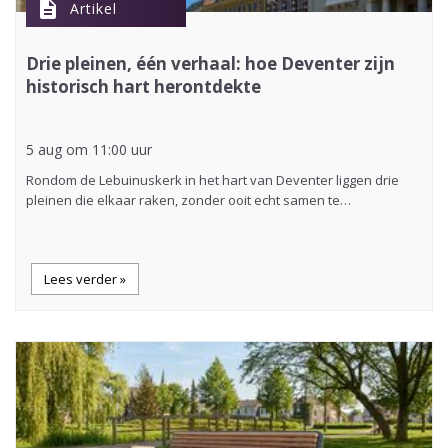
description
Artikel
Drie pleinen, één verhaal: hoe Deventer zijn
historisch hart herontdekte
5 aug om 11:00 uur
Rondom de Lebuinuskerk in het hart van Deventer liggen drie
pleinen die elkaar raken, zonder ooit echt samen te…
Lees verder »