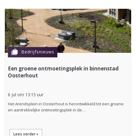
cases
Bedrijfsnieuws
Een groene ontmoetingsplek in binnenstad
Oosterhout
6 jul om 13:15 uur
Het Arendsplein in Oosterhout is herontwikkeld tot een groene
en aantrekkelijke ontmoetingsplek in de…
Lees verder »