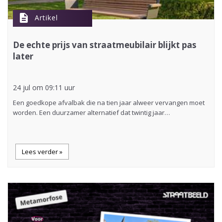
description
Artikel
De echte prijs van straatmeubilair blijkt pas
later
24 jul om 09:11 uur
Een goedkope afvalbak die na tien jaar alweer vervangen moet
worden. Een duurzamer alternatief dat twintig jaar…
Lees verder »