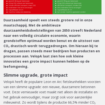
Duurzaamheid speelt een steeds grotere rol in onze
maatschappij. Met de ambitieuze
duurzaamheidsdoelstellingen van 2050 streeft Nederland
naar een volledig circulaire economie, waarin
grondstoffen optimaal worden benut en de uitstoot van
CO₂ drastisch wordt teruggedrongen. Om hieraan bij te
dragen, passen steeds meer bedrijven hun producten en
processen aan. VelopA laat zien hoe ook kleine
innovaties een grote impact kunnen hebben op de
leefomgeving.
Slimme upgrade, grote impact
VelopA heeft de populaire Leon en Arc fietsleunhekken voorzien
van een slimme upgrade: een nieuwe, duurzamere betonnen
voet. Deze vernieuwde voet maakt niet alleen de installatie en
het gebruik eenvoudiger, maar zorgt ook voor aanzienlijke
milieuwinst. Zo wordt tijdens de productie 66,5% minder CO₂