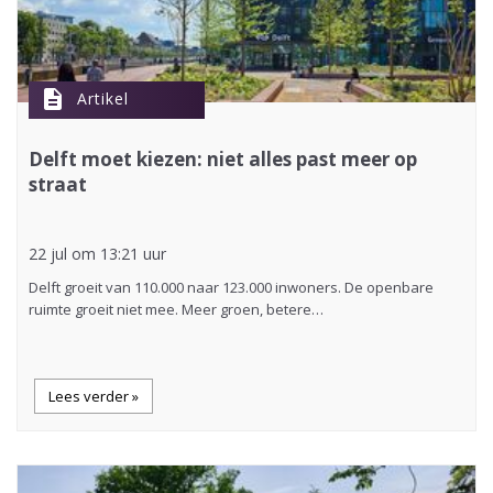
description
Artikel
Delft moet kiezen: niet alles past meer op
straat
22 jul om 13:21 uur
Delft groeit van 110.000 naar 123.000 inwoners. De openbare
ruimte groeit niet mee. Meer groen, betere…
Lees verder »