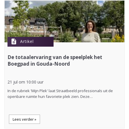
description
Artikel
De totaalervaring van de speelplek het
Boegpad in Gouda-Noord
21 jul om 10:00 uur
In de rubriek 'Mijn Plek' laat Straatbeeld professionals uit de
openbare ruimte hun favoriete plek zien. Deze…
Lees verder »