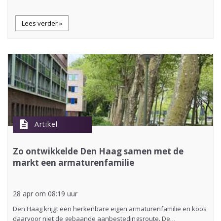
Lees verder »
description
Artikel
Zo ontwikkelde Den Haag samen met de
markt een armaturenfamilie
28 apr om 08:19 uur
Den Haag krijgt een herkenbare eigen armaturenfamilie en koos
daarvoor niet de gebaande aanbestedingsroute. De…