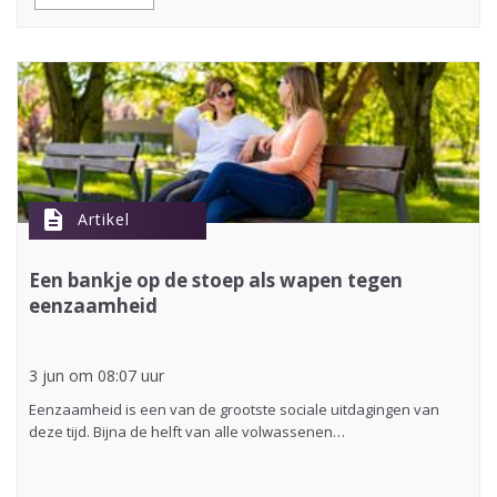
description
Artikel
Een bankje op de stoep als wapen tegen
eenzaamheid
3 jun om 08:07 uur
Eenzaamheid is een van de grootste sociale uitdagingen van
deze tijd. Bijna de helft van alle volwassenen…