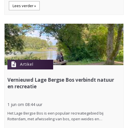
Lees verder »
description
Artikel
Vernieuwd Lage Bergse Bos verbindt natuur
en recreatie
1 jun om 08:44 uur
Het Lage Bergse Bos is een populair recreatiegebied bij
Rotterdam, met afwisseling van bos, open weides en…