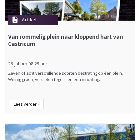
description
Artikel
Van rommelig plein naar kloppend hart van
Castricum
23 jul om 08:29 uur
Zeven of acht verschillende soorten bestrating op één plein.
Weinig groen, versleten tegels, en een inrichting…
Lees verder »