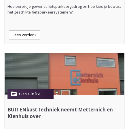
Hoe bereik je gewenst fietsparkeergedrag en hoe kies je bewust
het geschikte fietsparkeersystemen?
Lees verder »
topic
Infra
THEMA
BUITENkast techniek neemt Metternich en
Kienhuis over