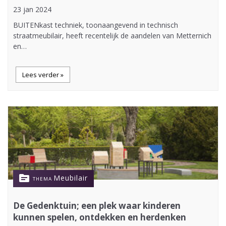
23 jan 2024
BUITENkast techniek, toonaangevend in technisch
straatmeubilair, heeft recentelijk de aandelen van Metternich
en…
Lees verder »
topic
Meubilair
THEMA
De Gedenktuin; een plek waar kinderen
kunnen spelen, ontdekken en herdenken