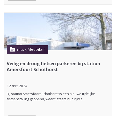
topic
Meubilair
THEMA
Veilig en droog fietsen parkeren bij station
Amersfoort Schothorst
12 mrt 2024
Bij station Amersfoort Schothorst is een nieuwe tijdelijke
fietsenstalling geopend, waar fietsers hun rijwiel…