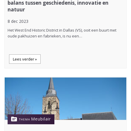
balans tussen geschiedenis, innovatie en
natuur
8 dec 2023
Het West End Historic District in Dallas (VS), ooit een buurt met
oude pakhuizen en fabrieken, is nu een…
Lees verder »
topic
Meubilair
THEMA