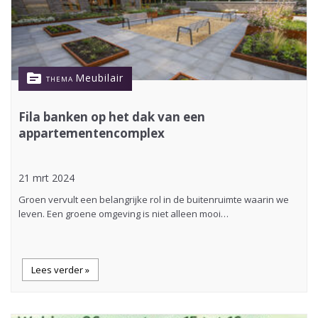
topic
Meubilair
THEMA
Fila banken op het dak van een
appartementencomplex
21 mrt 2024
Groen vervult een belangrijke rol in de buitenruimte waarin we
leven. Een groene omgeving is niet alleen mooi…
Lees verder »