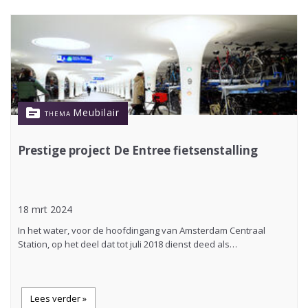
topic
Meubilair
THEMA
Prestige project De Entree fietsenstalling
18 mrt 2024
In het water, voor de hoofdingang van Amsterdam Centraal
Station, op het deel dat tot juli 2018 dienst deed als…
Lees verder »