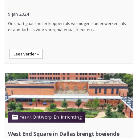
9 jan 2024
Ons hart gaat sneller kloppen als we mogen samenwerken, als
er aandacht is voor vorm, materiaal, kleur en…
Lees verder »
topic
Ontwerp En Inrichting
THEMA
West End Square in Dallas brengt boeiende