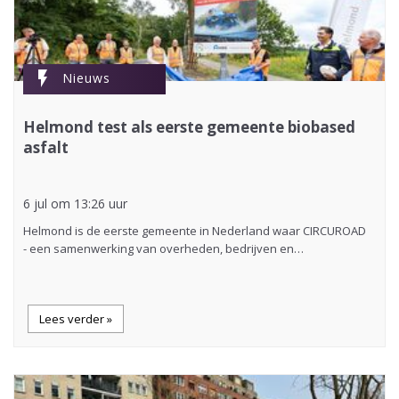
flash_on
Nieuws
Helmond test als eerste gemeente biobased
asfalt
6 jul om 13:26 uur
Helmond is de eerste gemeente in Nederland waar CIRCUROAD
- een samenwerking van overheden, bedrijven en…
Lees verder »