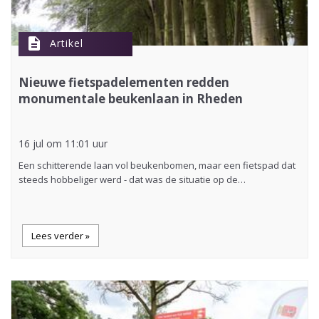
description
Artikel
Nieuwe fietspadelementen redden
monumentale beukenlaan in Rheden
16 jul om 11:01 uur
Een schitterende laan vol beukenbomen, maar een fietspad dat
steeds hobbeliger werd - dat was de situatie op de…
Lees verder »