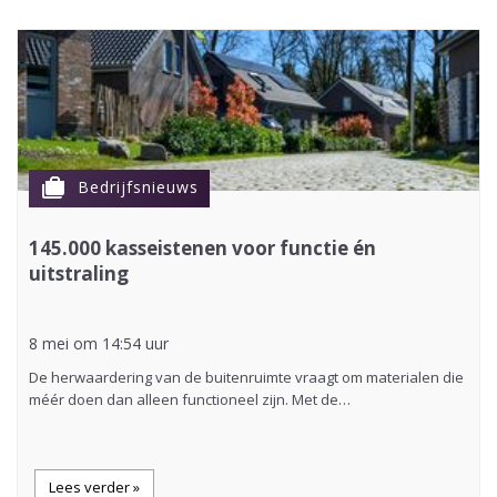
cases
Bedrijfsnieuws
145.000 kasseistenen voor functie én
uitstraling
8 mei om 14:54 uur
De herwaardering van de buitenruimte vraagt om materialen die
méér doen dan alleen functioneel zijn. Met de…
Lees verder »