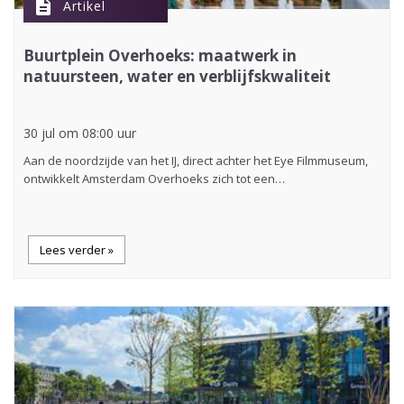
description
Artikel
Buurtplein Overhoeks: maatwerk in
natuursteen, water en verblijfskwaliteit
30 jul om 08:00 uur
Aan de noordzijde van het IJ, direct achter het Eye Filmmuseum,
ontwikkelt Amsterdam Overhoeks zich tot een…
Lees verder »