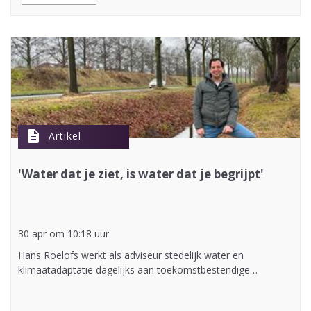
description
Artikel
'Water dat je ziet, is water dat je begrijpt'
30 apr om 10:18 uur
Hans Roelofs werkt als adviseur stedelijk water en
klimaatadaptatie dagelijks aan toekomstbestendige…