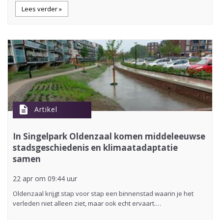
Lees verder »
description
Artikel
In Singelpark Oldenzaal komen middeleeuwse
stadsgeschiedenis en klimaatadaptatie
samen
22 apr om 09:44 uur
Oldenzaal krijgt stap voor stap een binnenstad waarin je het
verleden niet alleen ziet, maar ook echt ervaart.…