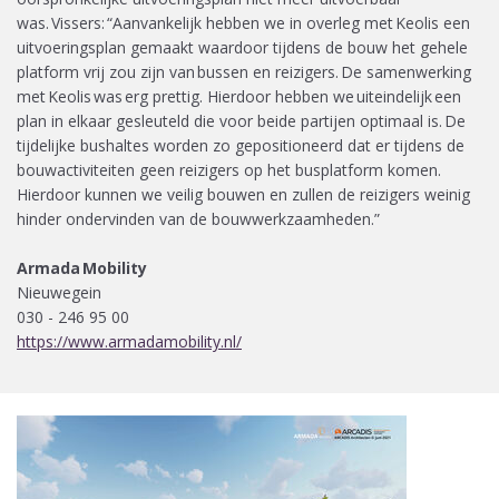
was. Vissers: “Aanvankelijk hebben we in overleg met Keolis een
uitvoeringsplan gemaakt waardoor tijdens de bouw het gehele
platform vrij zou zijn van bussen en reizigers. De samenwerking
met Keolis was erg prettig. Hierdoor hebben we uiteindelijk een
plan in elkaar gesleuteld die voor beide partijen optimaal is. De
tijdelijke bushaltes worden zo gepositioneerd dat er tijdens de
bouwactiviteiten geen reizigers op het busplatform komen.
Hierdoor kunnen we veilig bouwen en zullen de reizigers weinig
hinder ondervinden van de bouwwerkzaamheden.”
Armada Mobility
Nieuwegein
030 - 246 95 00
https://www.armadamobility.nl/