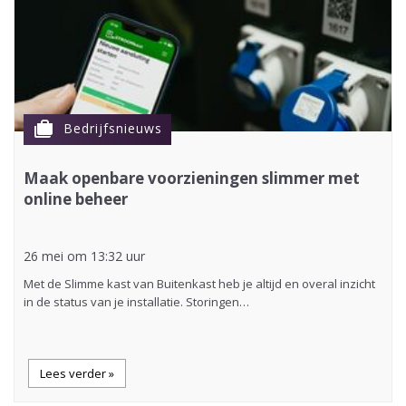
cases
Bedrijfsnieuws
Maak openbare voorzieningen slimmer met
online beheer
26 mei om 13:32 uur
Met de Slimme kast van Buitenkast heb je altijd en overal inzicht
in de status van je installatie. Storingen…
Lees verder »