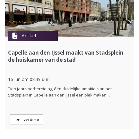
description
Artikel
Capelle aan den IJssel maakt van Stadsplein
de huiskamer van de stad
16 jun om 08:39 uur
Tien jaar voorbereiding, één duidelijke ambitie: van het
Stadsplein in Capelle aan den IJssel een plek maken…
Lees verder »