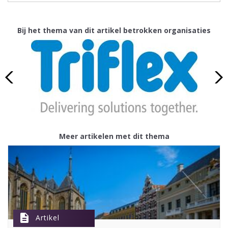
Bij het thema van dit artikel betrokken organisaties
Meer artikelen met dit thema
description
Artikel