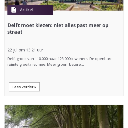
description
Artikel
Delft moet kiezen: niet alles past meer op
straat
22 jul om 13:21 uur
Delft groeit van 110.000 naar 123.000 inwoners. De openbare
ruimte groeit niet mee. Meer groen, betere…
Lees verder »