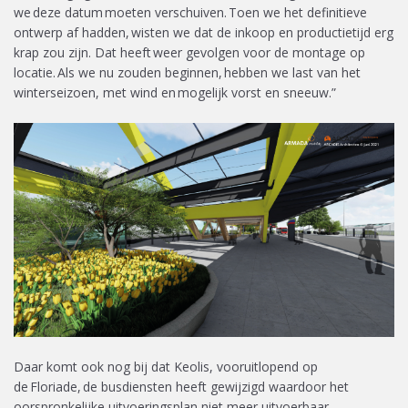
we deze datum moeten verschuiven. Toen we het definitieve
ontwerp af hadden, wisten we dat de inkoop en productietijd erg
krap zou zijn. Dat heeft weer gevolgen voor de montage op
locatie. Als we nu zouden beginnen, hebben we last van het
winterseizoen, met wind en mogelijk vorst en sneeuw.”
Daar komt ook nog bij dat Keolis, vooruitlopend op
de Floriade, de busdiensten heeft gewijzigd waardoor het
oorspronkelijke uitvoeringsplan niet meer uitvoerbaar