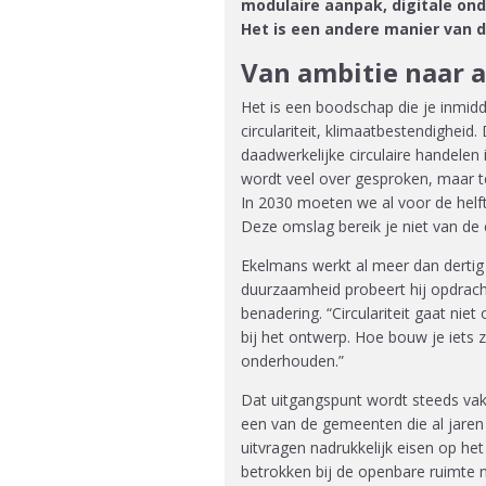
modulaire aanpak, digitale onde
Het is een andere manier van 
Van ambitie naar a
Het is een boodschap die je inmidde
circulariteit, klimaatbestendigheid
daadwerkelijke circulaire handelen 
wordt veel over gesproken, maar te
In 2030 moeten we al voor de helft 
Deze omslag bereik je niet van de
Ekelmans werkt al meer dan dertig 
duurzaamheid probeert hij opdrach
benadering. “Circulariteit gaat nie
bij het ontwerp. Hoe bouw je iets 
onderhouden.”
Dat uitgangspunt wordt steeds vak
een van de gemeenten die al jaren 
uitvragen nadrukkelijk eisen op het
betrokken bij de openbare ruimte n