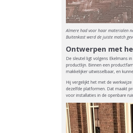
Almere had voor haar materialen na
Buitenkast werd de juiste match ge
Ontwerpen met her
De sleutel ligt volgens Ekelmans i
productlijn. Binnen een productfa
makkelijker uitwisselbaar, en kunn
Hij vergelijkt het met de werkwijz
dezelfde platformen. Dat maakt pro
voor installaties in de openbare ru