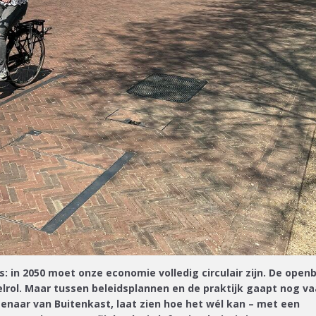
: in 2050 moet onze economie volledig circulair zijn. De open
elrol. Maar tussen beleidsplannen en de praktijk gaapt nog v
enaar van Buitenkast, laat zien hoe het wél kan – met een