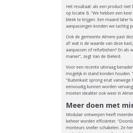
Het resultaat: als een product nie
op locatie B. “We hebben een keer
bleek te krijgen. Een maand later
aanpassingen konden we tachtig pro
Ook de gemeente Almere past deze 
af: wat is de waarde van deze kas
aanpassen of refurbishen? En als 
manier”, zegt Van de Bielerd.
Voor een recente uitvraag benader
mogelijk in stand konden houden. 
“Buitenkast sprong eruit vanwege
eenvoudig kunnen worden vervangen 
moeten idealiter ook weer in Alm
Meer doen met mi
Modulair ontwerpen heeft meerder
beheer worden efficiënter. “Door
monteurs sneller schakelen. Ze h