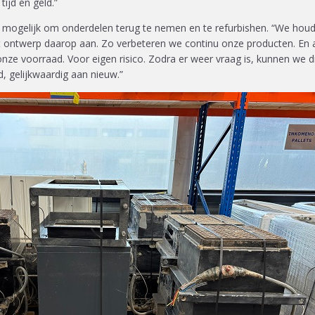
tijd én geld.”
mogelijk om onderdelen terug te nemen en te refurbishen. “We houd
 ontwerp daarop aan. Zo verbeteren we continu onze producten. En a
ze voorraad. Voor eigen risico. Zodra er weer vraag is, kunnen we d
, gelijkwaardig aan nieuw.”