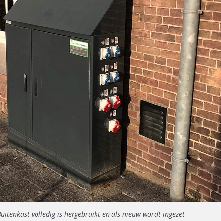
uitenkast volledig is hergebruikt en als nieuw wordt ingezet