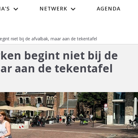
A'S
NETWERK
AGENDA
Vacatur
egint niet bij de afvalbak, maar aan de tekentafel
rken begint niet bij de
ar aan de tekentafel