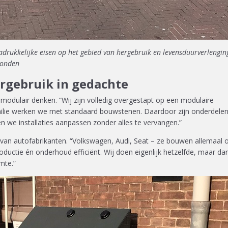
drukkelijke eisen op het gebied van hergebruik en levensduurverlenging
vonden
gebruik in gedachte
n modulair denken. “Wij zijn volledig overgestapt op een modulaire
milie werken we met standaard bouwstenen. Daardoor zijn onderdele
en we installaties aanpassen zonder alles te vervangen.”
e van autofabrikanten. “Volkswagen, Audi, Seat – ze bouwen allemaal 
ductie én onderhoud efficiënt. Wij doen eigenlijk hetzelfde, maar da
imte.”