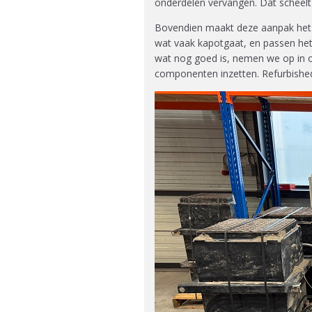
onderdelen vervangen. Dat scheelt 
Bovendien maakt deze aanpak het 
wat vaak kapotgaat, en passen het
wat nog goed is, nemen we op in on
componenten inzetten. Refurbished