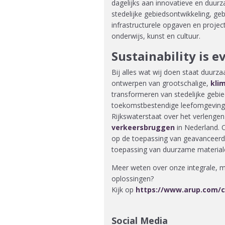
dagelijks aan innovatieve en duu
stedelijke gebiedsontwikkeling, g
infrastructurele opgaven en project
onderwijs, kunst en cultuur.
Sustainability is e
Bij alles wat wij doen staat duurzaa
ontwerpen van grootschalige,
kli
transformeren van stedelijke gebie
toekomstbestendige leefomgevingen
Rijkswaterstaat over het verlenge
verkeersbruggen
in Nederland. 
op de toepassing van geavanceerde
toepassing van duurzame material
Meer weten over onze integrale, m
oplossingen?
Kijk op
https://www.arup.com/c
Social Media