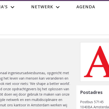
A'S
NETWERK
AGENDA
Vacatur
ionaal ingenieursadviesbureau, opgericht met
g het leven van mensen kan veranderen en
ok niet voor niets: ‘We shape a better world’.
and onze opdrachtgevers bij het oplossen van
Postadres
t doen wij door gebruik te maken van onze
jde netwerk en een multidisciplinaire en
Postbus 57145
anuit ons kantoor in Amsterdam werken wij
1040BA Amsterd