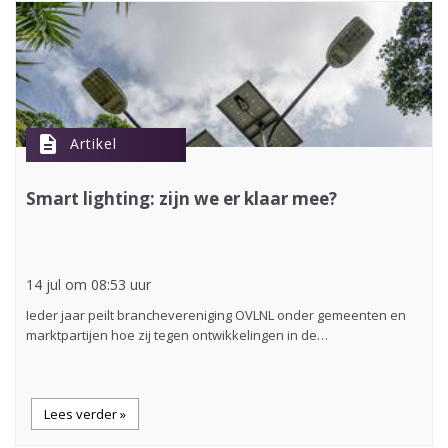
description
Artikel
Smart lighting: zijn we er klaar mee?
14 jul om 08:53 uur
Ieder jaar peilt branchevereniging OVLNL onder gemeenten en
marktpartijen hoe zij tegen ontwikkelingen in de…
Lees verder »