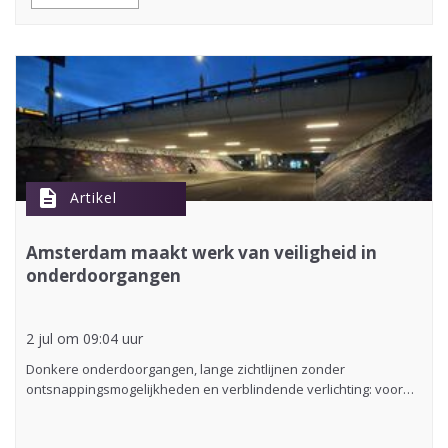
description
Artikel
Amsterdam maakt werk van veiligheid in
onderdoorgangen
2 jul om 09:04 uur
Donkere onderdoorgangen, lange zichtlijnen zonder
ontsnappingsmogelijkheden en verblindende verlichting: voor…