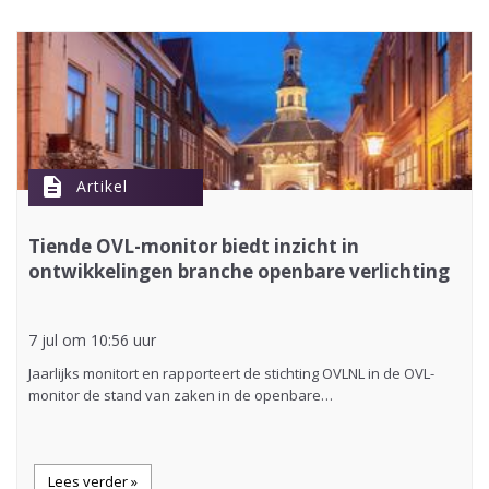
description
Artikel
Tiende OVL-monitor biedt inzicht in
ontwikkelingen branche openbare verlichting
7 jul om 10:56 uur
Jaarlijks monitort en rapporteert de stichting OVLNL in de OVL-
monitor de stand van zaken in de openbare…
Lees verder »