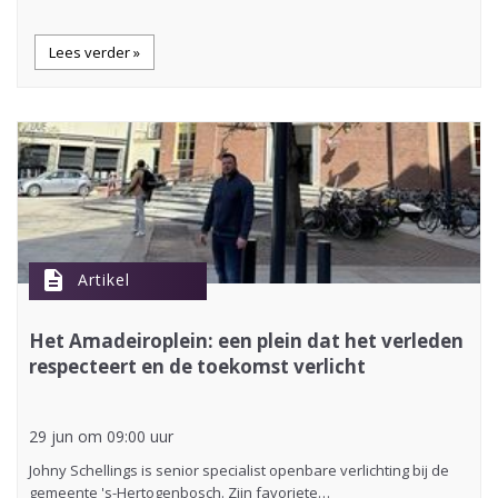
Lees verder »
description
Artikel
Het Amadeiroplein: een plein dat het verleden
respecteert en de toekomst verlicht
29 jun om 09:00 uur
Johny Schellings is senior specialist openbare verlichting bij de
gemeente 's-Hertogenbosch. Zijn favoriete…