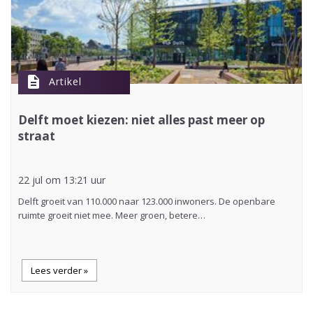
description
Artikel
Delft moet kiezen: niet alles past meer op
straat
22 jul om 13:21 uur
Delft groeit van 110.000 naar 123.000 inwoners. De openbare
ruimte groeit niet mee. Meer groen, betere…
Lees verder »