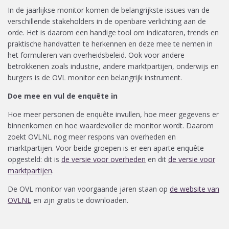
In de jaarlijkse monitor komen de belangrijkste issues van de
verschillende stakeholders in de openbare verlichting aan de
orde. Het is daarom een handige tool om indicatoren, trends en
praktische handvatten te herkennen en deze mee te nemen in
het formuleren van overheidsbeleid. Ook voor andere
betrokkenen zoals industrie, andere marktpartijen, onderwijs en
burgers is de OVL monitor een belangrijk instrument.
Doe mee en vul de enquête in
Hoe meer personen de enquête invullen, hoe meer gegevens er
binnenkomen en hoe waardevoller de monitor wordt. Daarom
zoekt OVLNL nog meer respons van overheden en
marktpartijen. Voor beide groepen is er een aparte enquête
opgesteld: dit is
de versie voor overheden
en dit
de versie voor
marktpartijen
.
De OVL monitor van voorgaande jaren staan op
de website van
OVLNL
en zijn gratis te downloaden.