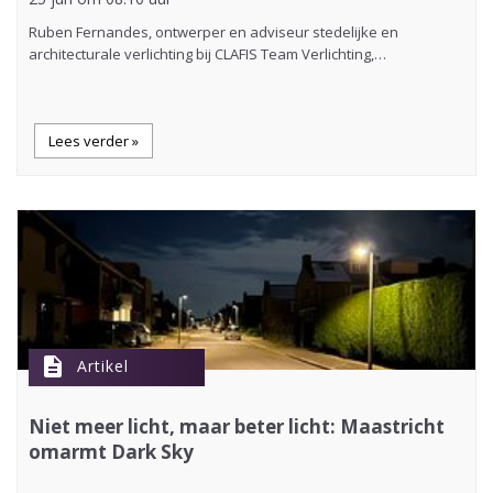
Ruben Fernandes, ontwerper en adviseur stedelijke en
architecturale verlichting bij CLAFIS Team Verlichting,…
Lees verder »
description
Artikel
Niet meer licht, maar beter licht: Maastricht
omarmt Dark Sky