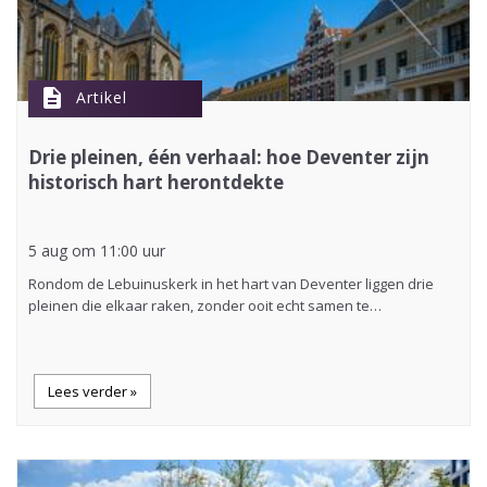
description
Artikel
Drie pleinen, één verhaal: hoe Deventer zijn
historisch hart herontdekte
5 aug om 11:00 uur
Rondom de Lebuinuskerk in het hart van Deventer liggen drie
pleinen die elkaar raken, zonder ooit echt samen te…
Lees verder »