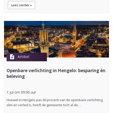
Lees verder »
description
Artikel
Openbare verlichting in Hengelo: besparing én
beleving
1 jul om 09:00 uur
Hoewel in Hengelo pas 60 procent van de openbare verlichting
slim en verled is, heeft de gemeente toch al de…