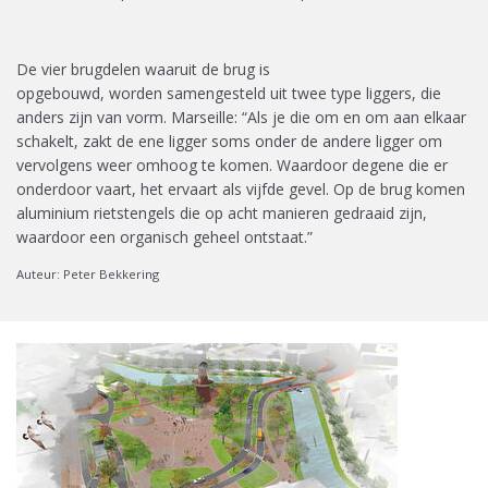
De
vier brugdelen waaruit de
brug
is
opgebouwd
,
word
en
samengesteld uit twee
type
liggers, die
anders zijn van vorm. Marseille: “Als je die om en om aan elkaar
schakelt, zakt de ene ligger soms onder de andere ligger om
vervolgens weer omhoog te komen.
Waardoor degene die er
onderdoor vaart, het ervaart als vijfde gevel. Op de brug komen
aluminium rietstengels die op acht manieren gedraaid zijn,
waardoor een organisch geheel ontstaat.”
Auteur: Peter Bekkering