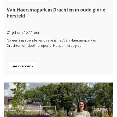
Van Haersmapark in Drachten in oude glorie
hersteld
21 jul om 15:11 uur
Na een ingrijpende renovatie is het Van Haersmapark in
Drachten officieel heropend. Het park kreeg een…
Lees verder »