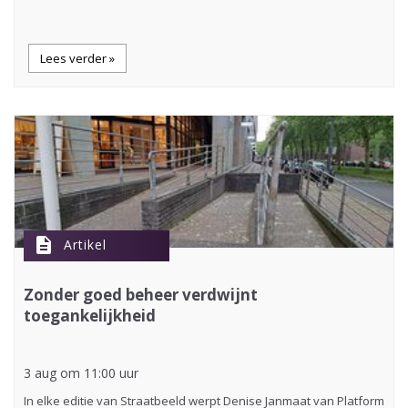
Lees verder »
description
Artikel
Zonder goed beheer verdwijnt
toegankelijkheid
3 aug om 11:00 uur
In elke editie van Straatbeeld werpt Denise Janmaat van Platform