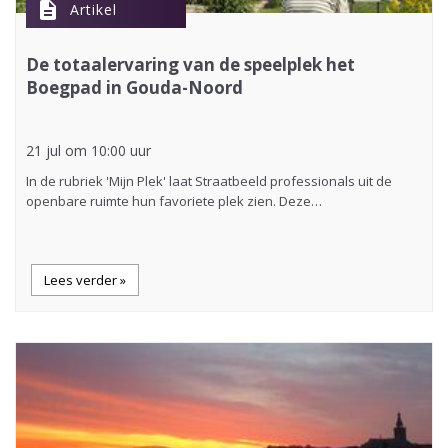
description
Artikel
De totaalervaring van de speelplek het
Boegpad in Gouda-Noord
21 jul om 10:00 uur
In de rubriek 'Mijn Plek' laat Straatbeeld professionals uit de
openbare ruimte hun favoriete plek zien. Deze…
Lees verder »