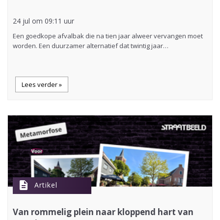
24 jul om 09:11 uur
Een goedkope afvalbak die na tien jaar alweer vervangen moet
worden. Een duurzamer alternatief dat twintig jaar…
Lees verder »
description
Artikel
Van rommelig plein naar kloppend hart van