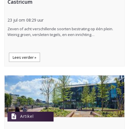
Castricum
23 jul om 08:29 uur
Zeven of acht verschillende soorten bestrating op één plein.
Weinig groen, versleten tegels, en een inrichting…
Lees verder »
description
Artikel