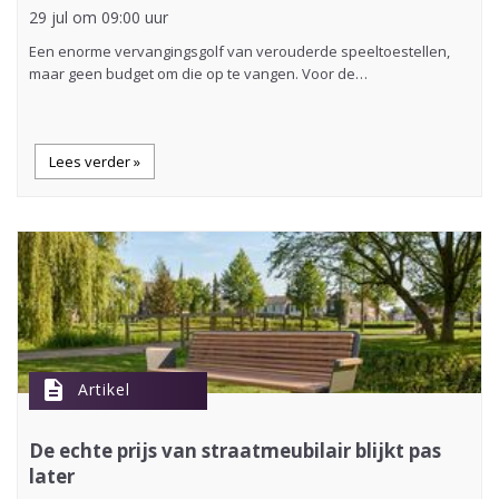
29 jul om 09:00 uur
Een enorme vervangingsgolf van verouderde speeltoestellen,
maar geen budget om die op te vangen. Voor de…
Lees verder »
description
Artikel
De echte prijs van straatmeubilair blijkt pas
later