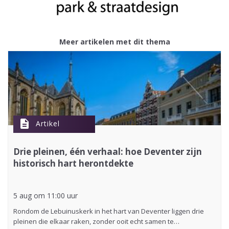
Meer artikelen met dit thema
description
Artikel
Drie pleinen, één verhaal: hoe Deventer zijn
historisch hart herontdekte
5 aug om 11:00 uur
Rondom de Lebuinuskerk in het hart van Deventer liggen drie
pleinen die elkaar raken, zonder ooit echt samen te…