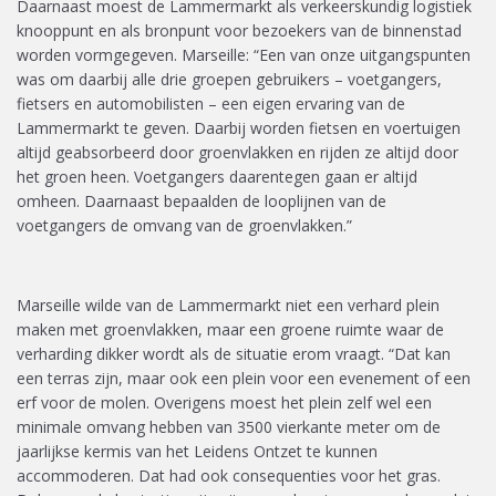
Daarnaast moest de Lammermarkt als verkeerskundig logistiek
knooppunt en als bronpunt voor bezoekers van de binnenstad
worden vormgegeven. Marseille: “Een van onze uitgangspunten
was om daarbij alle drie groepen gebruikers – voetgangers,
fietsers en automobilisten – een eigen ervaring van de
Lammermarkt te geven. Daarbij worden fietsen en voertuigen
altijd geabsorbeerd door groenvlakken en rijden ze altijd door
het
groen
heen. Voetgangers daarentegen gaan er altijd
omheen.
Daarnaast bepaalden de looplijnen van de
voetgangers de omvang van de groenvlakken.”
Marseille wilde van de Lammermarkt niet een verhard plein
maken met groenvlakken, maar een groene ruimte waar de
verharding dikker wordt als de situatie erom vraagt. “Dat kan
een terras zijn, maar ook een plein voor een evenement of een
erf voor de molen.
Overigens moest het plein zelf wel een
minimale omvang hebben van 3500 vierkante meter om de
jaarlijkse kermis
van
het Leid
en
s Ontzet te kunnen
accommoderen. Dat had ook consequenties voor het gras.