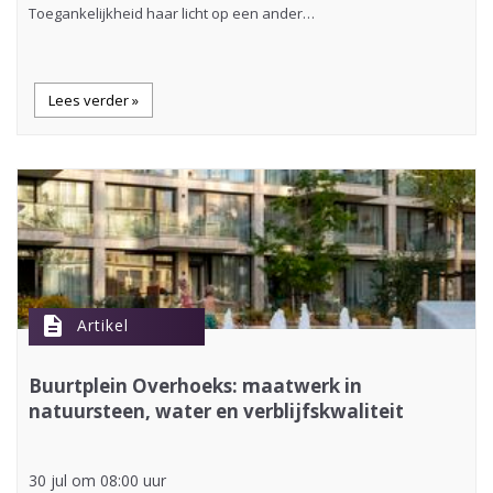
Toegankelijkheid haar licht op een ander…
Lees verder »
description
Artikel
Buurtplein Overhoeks: maatwerk in
natuursteen, water en verblijfskwaliteit
30 jul om 08:00 uur