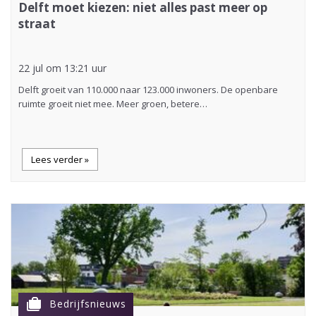
Delft moet kiezen: niet alles past meer op
straat
22 jul om 13:21 uur
Delft groeit van 110.000 naar 123.000 inwoners. De openbare
ruimte groeit niet mee. Meer groen, betere…
Lees verder »
cases
Bedrijfsnieuws