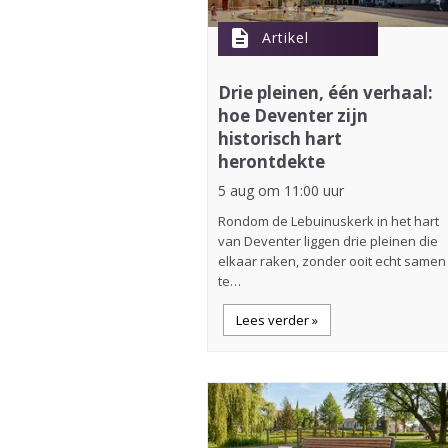
description
Artikel
Drie pleinen, één verhaal:
hoe Deventer zijn
historisch hart
herontdekte
5 aug om 11:00 uur
Rondom de Lebuinuskerk in het hart
van Deventer liggen drie pleinen die
elkaar raken, zonder ooit echt samen
te…
Lees verder »