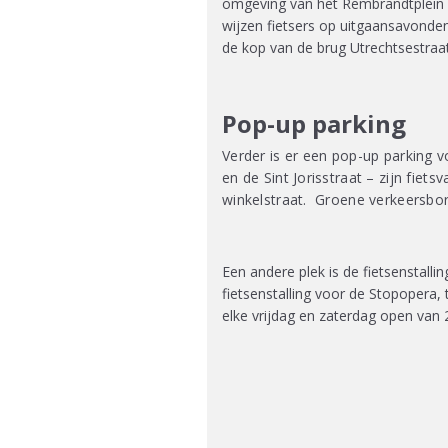
omgeving van het Rembrandtplein 
wijzen fietsers op uitgaansavonde
de kop van de brug Utrechtsestraat
Pop-up parking
Verder is er een pop-up parking 
en de Sint Jorisstraat – zijn fie
winkelstraat. Groene verkeersbor
Een andere plek is de fietsenstall
fietsenstalling voor de Stopopera, 
elke vrijdag en zaterdag open van 