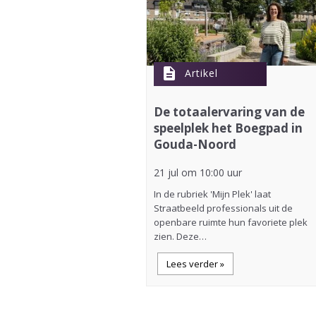
description
Artikel
De totaalervaring van de
speelplek het Boegpad in
Gouda-Noord
21 jul om 10:00 uur
In de rubriek 'Mijn Plek' laat
Straatbeeld professionals uit de
openbare ruimte hun favoriete plek
zien. Deze…
Lees verder »