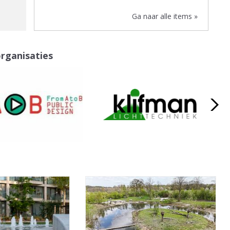
Ga naar alle items »
organisaties
a