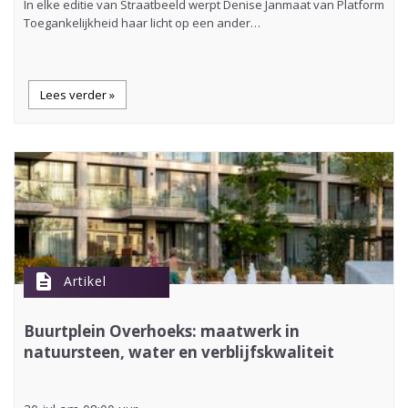
In elke editie van Straatbeeld werpt Denise Janmaat van Platform
Toegankelijkheid haar licht op een ander…
Lees verder »
description
Artikel
Buurtplein Overhoeks: maatwerk in
natuursteen, water en verblijfskwaliteit