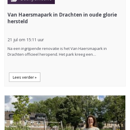
Van Haersmapark in Drachten in oude glorie
hersteld
21 jul om 15:11 uur
Na een ingrijpende renovatie is het Van Haersmapark in
Drachten officieel heropend. Het park kreeg een…
Lees verder »