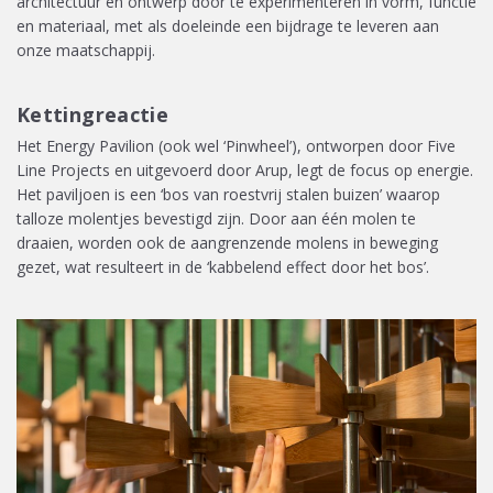
architectuur en ontwerp door te experimenteren in vorm, functie
en materiaal, met als doeleinde een bijdrage te leveren aan
onze maatschappij.
Kettingreactie
Het Energy Pavilion (ook wel ‘Pinwheel’), ontworpen door Five
Line Projects en uitgevoerd door Arup, legt de focus op energie.
Het paviljoen is een ‘bos van roestvrij stalen buizen’ waarop
talloze molentjes bevestigd zijn. Door aan één molen te
draaien, worden ook de aangrenzende molens in beweging
gezet, wat resulteert in de ‘kabbelend effect door het bos’.