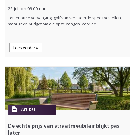
29 jul om 09:00 uur
Een enorme vervangingsgolf van verouderde speeltoestellen,
maar geen budget om die op te vangen. Voor de…
Lees verder »
description
Artikel
De echte prijs van straatmeubilair blijkt pas
later