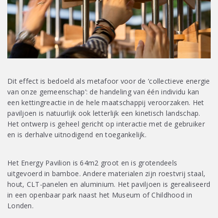
Dit effect is bedoeld als metafoor voor de ‘collectieve energie
van onze gemeenschap’: de handeling van één individu kan
een kettingreactie in de hele maatschappij veroorzaken. Het
paviljoen is natuurlijk ook letterlijk een kinetisch landschap.
Het ontwerp is geheel gericht op interactie met de gebruiker
en is derhalve uitnodigend en toegankelijk.
Het Energy Pavilion is 64m2 groot en is grotendeels
uitgevoerd in bamboe. Andere materialen zijn roestvrij staal,
hout, CLT-panelen en aluminium. Het paviljoen is gerealiseerd
in een openbaar park naast het Museum of Childhood in
Londen.