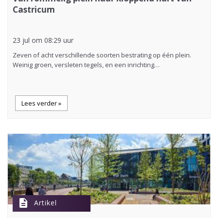
Castricum
23 jul om 08:29 uur
Zeven of acht verschillende soorten bestrating op één plein.
Weinig groen, versleten tegels, en een inrichting…
Lees verder »
description
Artikel