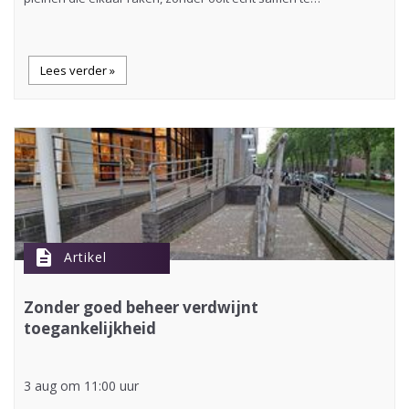
Lees verder »
description
Artikel
Zonder goed beheer verdwijnt
toegankelijkheid
3 aug om 11:00 uur