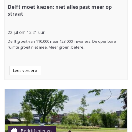
Delft moet kiezen: niet alles past meer op
straat
22 jul om 13:21 uur
Delft groeit van 110.000 naar 123.000 inwoners. De openbare
ruimte groeit niet mee. Meer groen, betere…
Lees verder »
cases
Bedrijfsnieuws