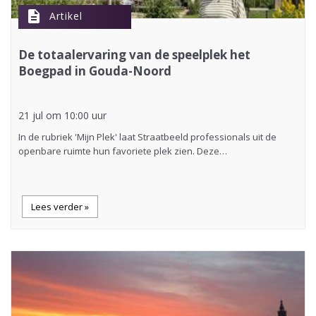
description
Artikel
De totaalervaring van de speelplek het
Boegpad in Gouda-Noord
21 jul om 10:00 uur
In de rubriek 'Mijn Plek' laat Straatbeeld professionals uit de
openbare ruimte hun favoriete plek zien. Deze…
Lees verder »