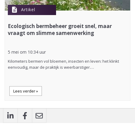
description
Artikel
Ecologisch bermbeheer groeit snel, maar
vraagt om slimme samenwerking
5 mei om 10:34 uur
Kilometers bermen vol bloemen, insecten en leven: het klinkt
eenvoudig, maar de praktijk is weerbarstiger.…
Lees verder »