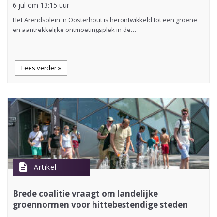
6 jul om 13:15 uur
Het Arendsplein in Oosterhout is herontwikkeld tot een groene
en aantrekkelijke ontmoetingsplek in de…
Lees verder »
description
Artikel
Brede coalitie vraagt om landelijke
groennormen voor hittebestendige steden