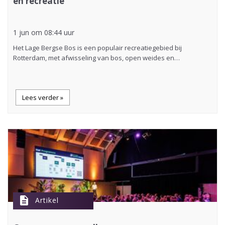
en recreatie
1 jun om 08:44 uur
Het Lage Bergse Bos is een populair recreatiegebied bij
Rotterdam, met afwisseling van bos, open weides en…
Lees verder »
description
Artikel