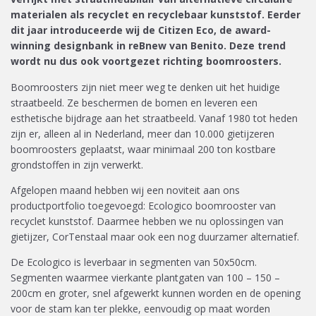
materialen als recyclet en recyclebaar kunststof. Eerder
dit jaar introduceerde wij de Citizen Eco, de award-
winning designbank in reBnew van Benito. Deze trend
wordt nu dus ook voortgezet richting boomroosters.
Boomroosters zijn niet meer weg te denken uit het huidige
straatbeeld. Ze beschermen de bomen en leveren een
esthetische bijdrage aan het straatbeeld. Vanaf 1980 tot heden
zijn er, alleen al in Nederland, meer dan 10.000 gietijzeren
boomroosters geplaatst, waar minimaal 200 ton kostbare
grondstoffen in zijn verwerkt.
Afgelopen maand hebben wij een noviteit aan ons
productportfolio toegevoegd: Ecologico boomrooster van
recyclet kunststof. Daarmee hebben we nu oplossingen van
gietijzer, CorTenstaal maar ook een nog duurzamer alternatief.
De Ecologico is leverbaar in segmenten van 50x50cm.
Segmenten waarmee vierkante plantgaten van 100 – 150 –
200cm en groter, snel afgewerkt kunnen worden en de opening
voor de stam kan ter plekke, eenvoudig op maat worden