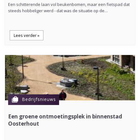
Een schitterende laan vol beukenbomen, maar een fietspad dat
steeds hobbeliger werd - dat was de situatie op de…
Lees verder »
cases
Bedrijfsnieuws
Een groene ontmoetingsplek in binnenstad
Oosterhout