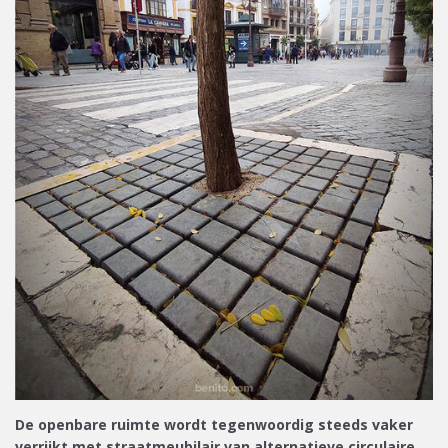
De openbare ruimte wordt tegenwoordig steeds vaker
verrijkt met straatmeubilair van alternatieve circulaire