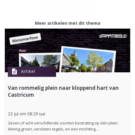
Meer artikelen met dit thema
description
Artikel
Van rommelig plein naar kloppend hart van
Castricum
23 jul om 08:29 uur
Zeven of acht verschillende soorten bestrating op één plein.
Weinig groen, versleten tegels, en een inrichting…