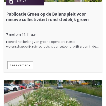
description
Artikel
Publicatie Groen op de Balans pleit voor
nieuwe collectiviteit rond stedelijk groen
7 mei om 11:11 uur
Hoewel het belang van groene openbare ruimte
wetenschappelijk ruimschoots is aangetoond, blijft groen in de…
Lees verder »