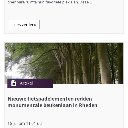
openbare ruimte hun favoriete plek zien. Deze…
Lees verder »
description
Artikel
Nieuwe fietspadelementen redden
monumentale beukenlaan in Rheden
16 jul om 11:01 uur