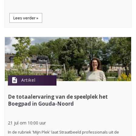
Lees verder »
description
Artikel
De totaalervaring van de speelplek het
Boegpad in Gouda-Noord
21 jul om 10:00 uur
In de rubriek 'Mijn Plek' laat Straatbeeld professionals uit de