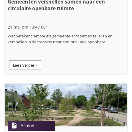
Gemeenten versnellen samen naar een
circulaire openbare ruimte
21 mei om 13:47 uur
Wat betekent het om als gemeente echt samen te leren en
versnellen in de transitie naar een circulaire openbare…
Lees verder »
description
Artikel