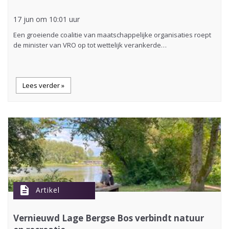
17 jun om 10:01 uur
Een groeiende coalitie van maatschappelijke organisaties roept
de minister van VRO op tot wettelijk verankerde…
Lees verder »
description
Artikel
Vernieuwd Lage Bergse Bos verbindt natuur