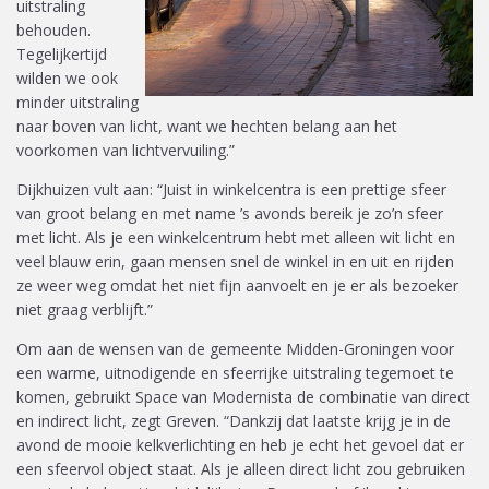
uitstraling
behouden.
Tegelijkertijd
wilden we ook
minder uitstraling
naar boven van licht, want we hechten belang aan het
voorkomen van lichtvervuiling.”
Dijkhuizen vult aan: “Juist in winkelcentra is een prettige sfeer
van groot belang en met name ’s avonds bereik je zo’n sfeer
met licht. Als je een winkelcentrum hebt met alleen wit licht en
veel blauw erin, gaan mensen snel de winkel in en uit en rijden
ze weer weg omdat het niet fijn aanvoelt en je er als bezoeker
niet graag verblijft.”
Om aan de wensen van de gemeente Midden-Groningen voor
een warme, uitnodigende en sfeerrijke uitstraling tegemoet te
komen, gebruikt Space van Modernista de combinatie van direct
en indirect licht, zegt Greven. “Dankzij dat laatste krijg je in de
avond de mooie kelkverlichting en heb je echt het gevoel dat er
een sfeervol object staat. Als je alleen direct licht zou gebruiken