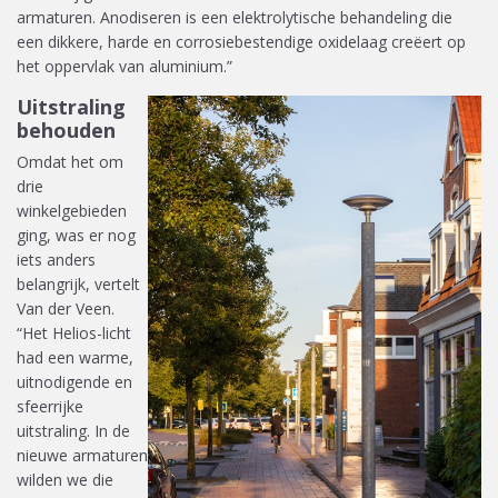
armaturen. Anodiseren is een elektrolytische behandeling die
een dikkere, harde en corrosiebestendige oxidelaag creëert op
het oppervlak van aluminium.”
Uitstraling
behouden
Omdat het om
drie
winkelgebieden
ging, was er nog
iets anders
belangrijk, vertelt
Van der Veen.
“Het Helios-licht
had een warme,
uitnodigende en
sfeerrijke
uitstraling. In de
nieuwe armaturen
wilden we die