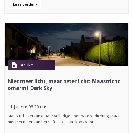
Lees verder »
description
Artikel
Niet meer licht, maar beter licht: Maastricht
omarmt Dark Sky
11 jun om 08:20 uur
Maastricht vervangt haar volledige openbare verlichting, maar
niet met meer van hetzelfde. De stad koos voor…