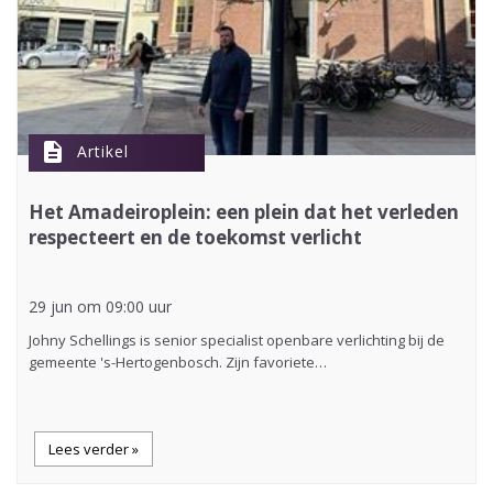
description
Artikel
Het Amadeiroplein: een plein dat het verleden
respecteert en de toekomst verlicht
29 jun om 09:00 uur
Johny Schellings is senior specialist openbare verlichting bij de
gemeente 's-Hertogenbosch. Zijn favoriete…
Lees verder »