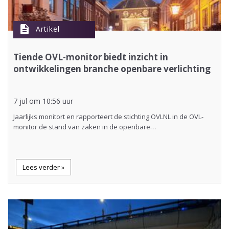
description
Artikel
Tiende OVL-monitor biedt inzicht in
ontwikkelingen branche openbare verlichting
7 jul om 10:56 uur
Jaarlijks monitort en rapporteert de stichting OVLNL in de OVL-
monitor de stand van zaken in de openbare…
Lees verder »