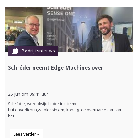
cases
Bedrijfsnieuws
Schréder neemt Edge Machines over
25 jun om 09:41 uur
Schréder, wereldwijd leider in slimme
buitenverlichtingsoplossingen, kondigt de overname aan van
het…
Lees verder »