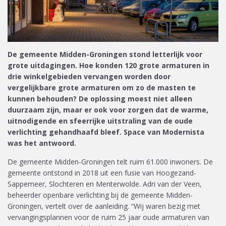
De gemeente Midden-Groningen stond letterlijk voor
grote uitdagingen. Hoe konden 120 grote armaturen in
drie winkelgebieden vervangen worden door
vergelijkbare grote armaturen om zo de masten te
kunnen behouden? De oplossing moest niet alleen
duurzaam zijn, maar er ook voor zorgen dat de warme,
uitnodigende en sfeerrijke uitstraling van de oude
verlichting gehandhaafd bleef. Space van Modernista
was het antwoord.
De gemeente Midden-Groningen telt ruim 61.000 inwoners. De
gemeente ontstond in 2018 uit een fusie van Hoogezand-
Sappemeer, Slochteren en Menterwolde. Adri van der Veen,
beheerder openbare verlichting bij de gemeente Midden-
Groningen, vertelt over de aanleiding. “Wij waren bezig met
vervangingsplannen voor de ruim 25 jaar oude armaturen van