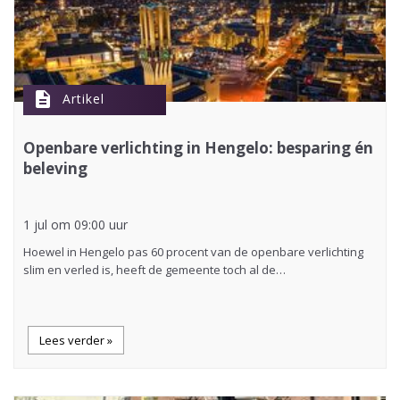
description
Artikel
Openbare verlichting in Hengelo: besparing én
beleving
1 jul om 09:00 uur
Hoewel in Hengelo pas 60 procent van de openbare verlichting
slim en verled is, heeft de gemeente toch al de…
Lees verder »