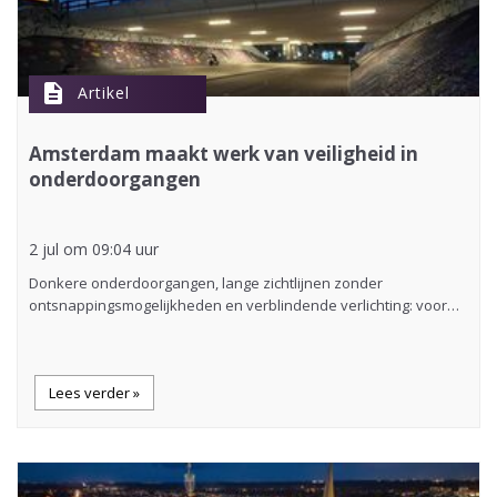
description
Artikel
Amsterdam maakt werk van veiligheid in
onderdoorgangen
2 jul om 09:04 uur
Donkere onderdoorgangen, lange zichtlijnen zonder
ontsnappingsmogelijkheden en verblindende verlichting: voor…
Lees verder »