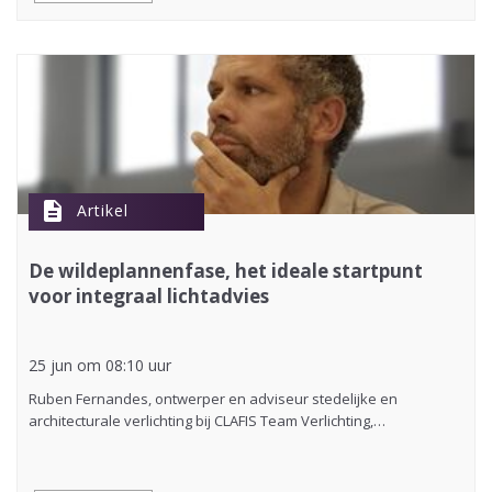
description
Artikel
De wildeplannenfase, het ideale startpunt
voor integraal lichtadvies
25 jun om 08:10 uur
Ruben Fernandes, ontwerper en adviseur stedelijke en
architecturale verlichting bij CLAFIS Team Verlichting,…