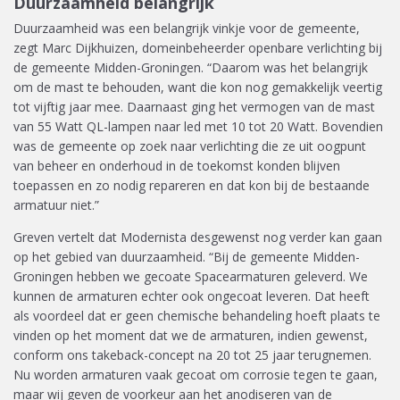
Duurzaamheid belangrijk
Duurzaamheid was een belangrijk vinkje voor de gemeente,
zegt Marc Dijkhuizen, domeinbeheerder openbare verlichting bij
de gemeente Midden-Groningen. “Daarom was het belangrijk
om de mast te behouden, want die kon nog gemakkelijk veertig
tot vijftig jaar mee. Daarnaast ging het vermogen van de mast
van 55 Watt QL-lampen naar led met 10 tot 20 Watt. Bovendien
was de gemeente op zoek naar verlichting die ze uit oogpunt
van beheer en onderhoud in de toekomst konden blijven
toepassen en zo nodig repareren en dat kon bij de bestaande
armatuur niet.”
Greven vertelt dat Modernista desgewenst nog verder kan gaan
op het gebied van duurzaamheid. “Bij de gemeente Midden-
Groningen hebben we gecoate Spacearmaturen geleverd. We
kunnen de armaturen echter ook ongecoat leveren. Dat heeft
als voordeel dat er geen chemische behandeling hoeft plaats te
vinden op het moment dat we de armaturen, indien gewenst,
conform ons takeback-concept na 20 tot 25 jaar terugnemen.
Nu worden armaturen vaak gecoat om corrosie tegen te gaan,
maar wij geven de voorkeur aan het anodiseren van de