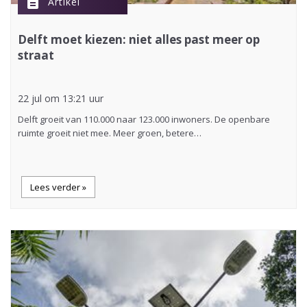
description
Artikel
Delft moet kiezen: niet alles past meer op
straat
22 jul om 13:21 uur
Delft groeit van 110.000 naar 123.000 inwoners. De openbare
ruimte groeit niet mee. Meer groen, betere…
Lees verder »