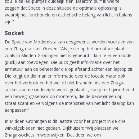
zou je de led-puntjes duidelijk zien. Daarom durf ik wel te
zeggen dat Space in deze situatie de optimale oplossing is,
waarbij het functionele en esthetische belang van licht in balans
zijn.”
Socket
De Space van Modernista kan desgewenst worden voorzien van
een Zhaga-socket. Greven: “Als je die op het armatuur plaatst –
zoals in Midden-Groningen niet is gebeurd – kun je er een node
(puck) aan toevoegen. Die puck geeft informatie over het
armatuur aan de beheerder die op afstand achter een laptop zit.
Die krijgt op die manier informatie over de locatie maar ook
over het verbruik en het wel of niet branden. Als een Zhaga-
socket aan de onderzijde wordt geplaatst, kun je er bijvoorbeeld
een bewegingssensor op monteren, die de bewegingen op
straat scant en vervolgens de intensiteit van het licht daarop kan
aanpassen.”
In Midden-Groningen is dit laatste voor het project in de drie
winkelgebieden niet gedaan. Dijkhuizen: “Wij plaatsen wel
Zhaga-sockets in woonwijken. Dat doen we om