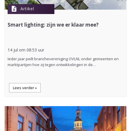
description
Artikel
Smart lighting: zijn we er klaar mee?
14 jul om 08:53 uur
Ieder jaar peilt branchevereniging OVLNL onder gemeenten en
marktpartijen hoe zij tegen ontwikkelingen in de…
Lees verder »