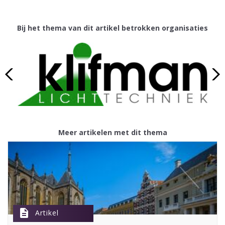
Bij het thema van dit artikel betrokken organisaties
Meer artikelen met dit thema
description
Artikel