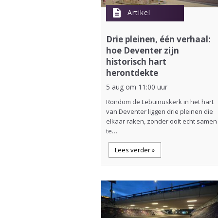
description
Artikel
Drie pleinen, één verhaal:
hoe Deventer zijn
historisch hart
herontdekte
5 aug om 11:00 uur
Rondom de Lebuinuskerk in het hart
van Deventer liggen drie pleinen die
elkaar raken, zonder ooit echt samen
te…
Lees verder »