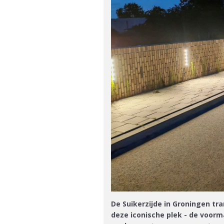
De Suikerzijde in Groningen tr
deze iconische plek - de voorm