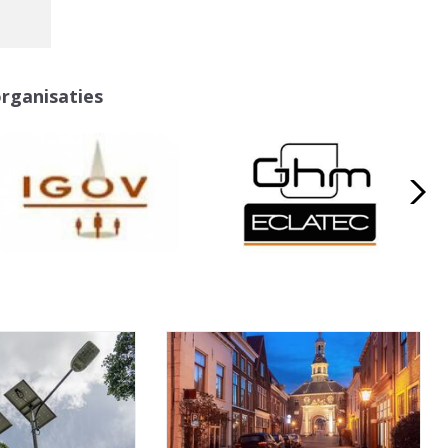
organisaties
a