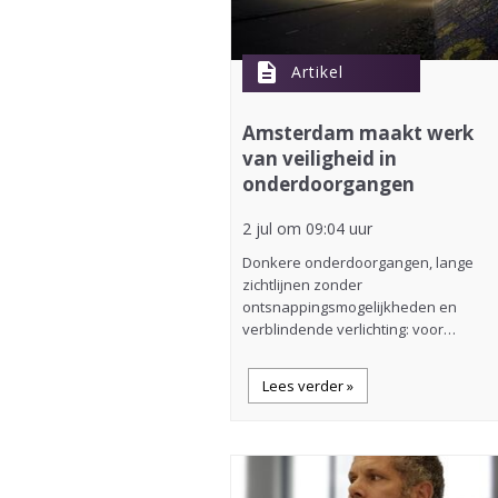
description
Artikel
Amsterdam maakt werk
van veiligheid in
onderdoorgangen
2 jul om 09:04 uur
Donkere onderdoorgangen, lange
zichtlijnen zonder
ontsnappingsmogelijkheden en
verblindende verlichting: voor…
Lees verder »