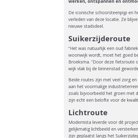
werken, ontspannen en ontmo
De iconische schoorsteenpijp en h
verleden van deze locatie. Ze bli
nieuwe stadsdeel.
Suikerzijderoute
“Het was natuurlijk een oud fabrie
woonwijk wordt, moet het goed ber
Broeksma. “Door deze fietsroute on
wijk vlak bij de binnenstad geword
Beide routes zijn met veel zorg en
aan het voormalige industrieterrei
zoals bijvoorbeeld het groen met 
zijn echt een belofte voor de kwali
Lichtroute
Modernista leverde voor dit proje
gelijkmatig lichtbeeld en versterk
zijn geplaatst langs het Suikerzij