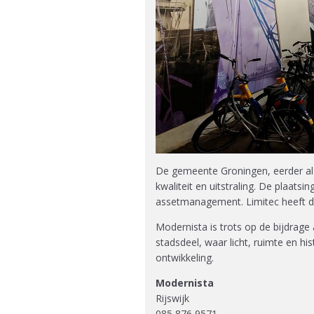
De gemeente Groningen, eerder al
kwaliteit en uitstraling. De plaat
assetmanagement. Limitec heeft d
Modernista is trots op de bijdrage
stadsdeel, waar licht, ruimte en hi
ontwikkeling.
Modernista
Rijswijk
085 876 9571