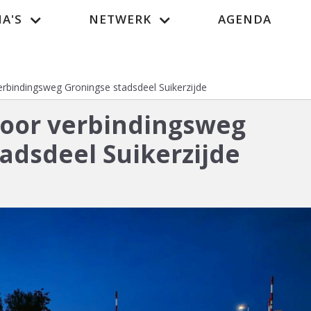
A'S
NETWERK
AGENDA
Vacatur
verbindingsweg Groningse stadsdeel Suikerzijde
voor verbindingsweg
adsdeel Suikerzijde