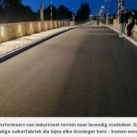
ansformeert van industrieel terrein naar levendig stadsdeel. O
alige suikerfabriek die bijna elke Groninger kent - komen won