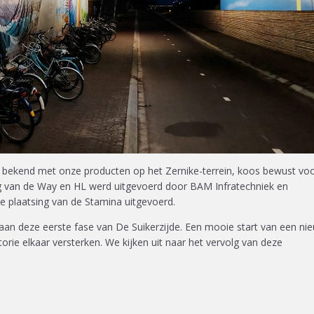
 bekend met onze producten op het Zernike-terrein, koos bewust vo
sing van de Way en HL werd uitgevoerd door BAM Infratechniek en
e plaatsing van de Stamina uitgevoerd.
 aan deze eerste fase van De Suikerzijde. Een mooie start van een ni
storie elkaar versterken. We kijken uit naar het vervolg van deze