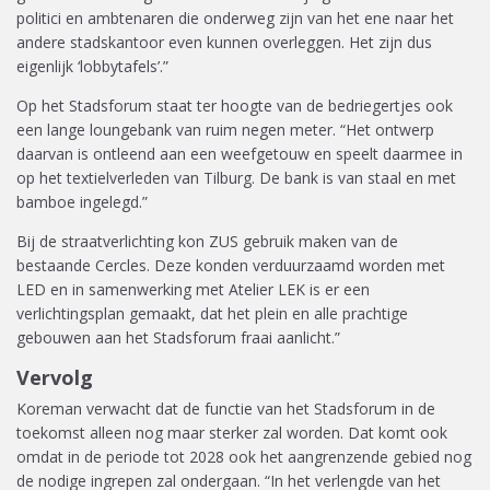
politici en ambtenaren die onderweg zijn van het ene naar het
andere stadskantoor even kunnen overleggen. Het zijn dus
eigenlijk ‘lobbytafels’.”
Op het Stadsforum staat ter hoogte van de bedriegertjes ook
een lange loungebank van ruim negen meter. “Het ontwerp
daarvan is ontleend aan een weefgetouw en speelt daarmee in
op het textielverleden van Tilburg. De bank is van staal en met
bamboe ingelegd.”
Bij de straatverlichting kon ZUS gebruik maken van de
bestaande Cercles. Deze konden verduurzaamd worden met
LED en in samenwerking met Atelier LEK is er een
verlichtingsplan gemaakt, dat het plein en alle prachtige
gebouwen aan het Stadsforum fraai aanlicht.”
Vervolg
Koreman verwacht dat de functie van het Stadsforum in de
toekomst alleen nog maar sterker zal worden. Dat komt ook
omdat in de periode tot 2028 ook het aangrenzende gebied nog
de nodige ingrepen zal ondergaan. “In het verlengde van het