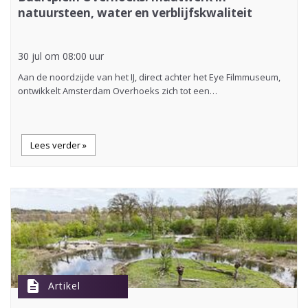
natuursteen, water en verblijfskwaliteit
30 jul om 08:00 uur
Aan de noordzijde van het IJ, direct achter het Eye Filmmuseum,
ontwikkelt Amsterdam Overhoeks zich tot een…
Lees verder »
description
Artikel