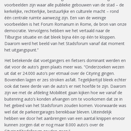
voorbeelden zijn waar alle publieke gebouwen van de stad – de
kerkelijke, rechterlijke, bestuurlijke en culturele macht – rond
één centrale ruimte aanwezig zijn. Een van de weinige
voorbeelden is het Forum Romanum in Rome, de bron van onze
democratie. Vervolgens hebben we het vertaald naar de
Tilburgse situatie en dat bleek bijna één op één te kloppen.
Daarom werd het beeld van het Stadsforum vanaf dat moment
het uitgangspunt.”
Het betekende dat voetgangers en fietsers dominant werden en
dat voor de auto’s geen plaats meer was. “Onderzoeken wezen
uit dat er 24.000 auto’s per etmaal over de Cityring gingen.
Bovendien lagen er zes stroken asfalt. Tegelijkertijd bleek echter
ook dat twee derde van de auto’s er niet hoefde te zijn. Daarom
zijn we met de afdeling Mobiliteit gaan kijken hoe we vanaf de
buitenring auto’s konden afvangen om te voorkomen dat ze in
het gebied van het Stadsforum zouden komen. Voorwaarde was
wel dat de parkeergarages bereikbaar bleven. Uiteindelijk
hebben we door het aanbrengen van een aantal knippen ervoor
kunnen zorgen dat er nog maar 8.000 auto’s over de