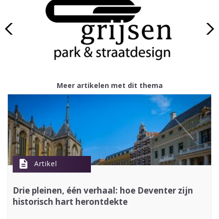
Meer artikelen met dit thema
description
Artikel
Drie pleinen, één verhaal: hoe Deventer zijn
historisch hart herontdekte