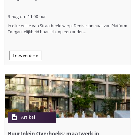
3 aug om 11:00 uur
In elke editie van Straatbeeld werpt Denise Janmaat van Platform
Toegankelijkheid haar licht op een ander…
Lees verder »
description
Artikel
Buurtplein Overhoeks: maatwerk in