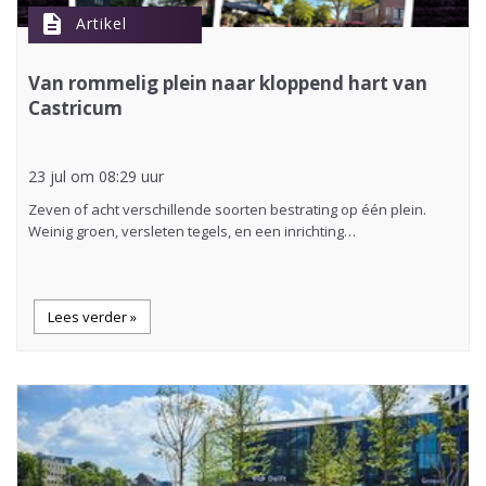
description
Artikel
Van rommelig plein naar kloppend hart van
Castricum
23 jul om 08:29 uur
Zeven of acht verschillende soorten bestrating op één plein.
Weinig groen, versleten tegels, en een inrichting…
Lees verder »