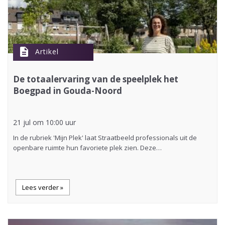
description
Artikel
De totaalervaring van de speelplek het
Boegpad in Gouda-Noord
21 jul om 10:00 uur
In de rubriek 'Mijn Plek' laat Straatbeeld professionals uit de
openbare ruimte hun favoriete plek zien. Deze…
Lees verder »