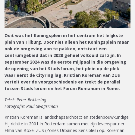
Ooit was het Koningsplein in het centrum het lelijkste
plein van Tilburg. Door niet alleen het Koningsplein maar
ook de omgeving aan te pakken, ontstaat een
centrumgebied dat in 2028 geheel voltooid zal zijn. In
september 2024 was de eerste mijlpaal in die omgeving
de opening van het Stadsforum, het plein op de plek
waar eerst de Cityring lag. Kristian Koreman van ZUS
vertelt over de voorgeschiedenis en trekt de parallel
tussen Stadsforum en het Forum Romanum in Rome.
Tekst: Peter Bekkering
Fotografie: Paul Swagerman
Kristian Koreman is landschapsarchitect en stedenbouwkundige.
Hij richtte in 2001 in Rotterdam samen met zijn levenspartner
Elma van Boxel ZUS (Zones Urbaines Sensibles) op. Koreman