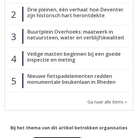
Drie pleinen, één verhaal: hoe Deventer
2
zijn historisch hart herontdekte
Buurtplein Overhoeks: maatwerk in
3
natuursteen, water en verblijfskwaliteit
Veilige masten beginnen bij een goede
4
inspectie en meting
Nieuwe fietspadelementen redden
5
monumentale beukenlaan in Rheden
Ga naar alle items »
Bij het thema van dit artikel betrokken organisaties