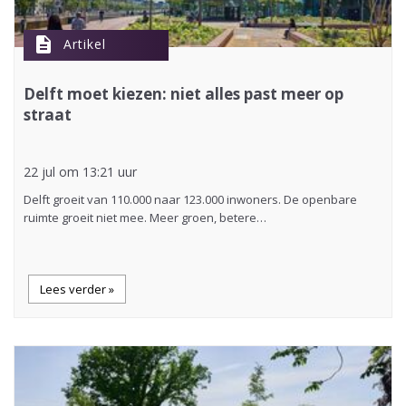
description
Artikel
Delft moet kiezen: niet alles past meer op
straat
22 jul om 13:21 uur
Delft groeit van 110.000 naar 123.000 inwoners. De openbare
ruimte groeit niet mee. Meer groen, betere…
Lees verder »