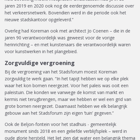
jaren 2019 en 2020 ook nog de eerdergenoemde discussie over
het verkeersnetwerk. Bovendien werd in die periode ook het
nieuwe stadskantoor opgeleverd.”
Overleg had Koreman ook met architect Jo Coenen – die in de
jaren 90 verantwoordelijk was geweest voor de vorige
herinrichting – en met kunstenaars die verantwoordelijk waren
voor kunstwerken in het plangebied.
Zorgvuldige vergroening
Bij de vergroening van het Stadsforum moest Koreman
zorgvuldig te werk gaan. “In het tapijt hebben we op elke plek
waar het kon bomen neergezet. Voor het paleis was ooit een
paleistuin. Die konden we vanwege de komst van markt en
kermis niet terugbrengen, maar we hebben er wel een grid van
grote bomen neergezet. Daarnaast hebben we elk belangrijk
gebouw aan het Stadsforum zijn eigen ‘tuin’ gegeven.”
Ook de Beljon-fontein voor het stadhuis - gemeentelijk
monument sinds 2018 en een geliefde verblijfsplek – werd in
oude glorie hersteld. Het liet zien dat water een belangrijk thema