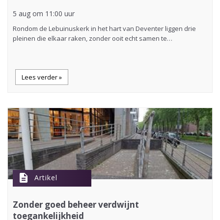
5 aug om 11:00 uur
Rondom de Lebuinuskerk in het hart van Deventer liggen drie
pleinen die elkaar raken, zonder ooit echt samen te…
Lees verder »
description
Artikel
Zonder goed beheer verdwijnt
toegankelijkheid