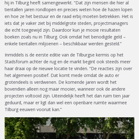
hij in Tilburg heeft samengewerkt. “Dat zijn mensen die hier al
tientallen jaren rondlopen en precies weten hoe de hazen lopen
en hoe ze het bestuur en de raad erbij moeten betrekken. Het is
iets dat je vaker ziet bij middelgrote steden, projectmanagers
die echt toegewijd zijn. Daardoor kun je mooie resultaten
boeken zoals nu in Tilburg. Ook omdat het benodigde geld –
enkele tientallen miljoenen – beschikbaar werden gesteld.”
Inmiddels is de eerste editie van de Tilburgse kermis op het
Stadsforum achter de rug en de markt begint ook steeds meer
haar draai op de nieuwe locatie te vinden. “De reacties zijn over
het algemeen positief. Dat komt mede omdat de auto er
grotendeels is verdwenen. De komende jaren wordt het
bovendien alleen nog maar mooier, wanneer ook de andere
projecten voltooid zijn. Uiteindelijk heeft het dan ruim tien jaar
geduurd, maar er ligt dan wel een openbare ruimte waarmee
Tilburg eeuwen vooruit kan.”