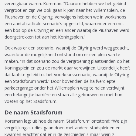
verenigbaar waren. Koreman: “Daarom hebben we het gebied
vergroot en zijn we ook gaan kijken naar het Willemsplein, de
Piushaven en de Cityring. Vervolgens hebben we in workshops
een aantal radicale scenario’s opgesteld, waaronder een met
een bos op de Cityring en een ander waarbij de Piushaven werd
doorgetrokken tot aan het Koningsplein.”
Ook was er een scenario, waarbij de Cityring werd weggedacht,
waardoor de mogelijkheid ontstond om er een plein van te
maken. “In dat scenario zou de vergroening plaatsvinden op het
Koningsplein en zou de markt daar verdwijnen. Uiteindelijk heeft
dat laatste geleid tot het voorkeursscenario, waarbij de Cityring
een Stadsforum werd.” Door bovendien de halfverdiepte
parkeergarage onder het Willemsplein weg te halen verdwijnt
een belangrijke barrière en staan alle gebouwen nu met hun
voeten op het Stadsforum.
De naam Stadsforum
Koreman legt uit hoe de naam ‘Stadsforum’ ontstond: “We zijn
vergelijkingsstudies gaan doen met andere stadspleinen en
kwamen erachter dat er in de geschiedenis maar weinig