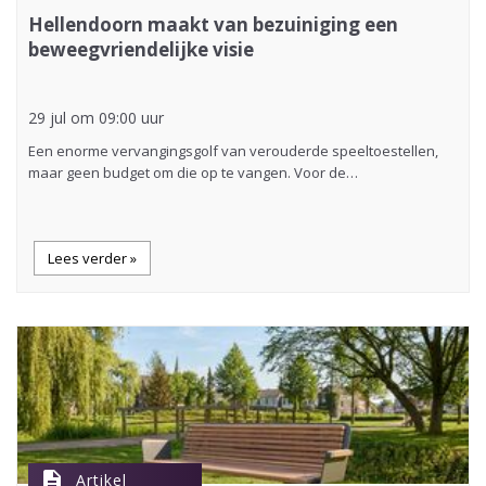
Hellendoorn maakt van bezuiniging een
beweegvriendelijke visie
29 jul om 09:00 uur
Een enorme vervangingsgolf van verouderde speeltoestellen,
maar geen budget om die op te vangen. Voor de…
Lees verder »
description
Artikel