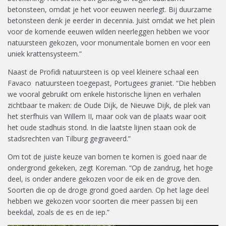
betonsteen, omdat je het voor eeuwen neerlegt. Bij duurzame
betonsteen denk je eerder in decennia. Juist omdat we het plein
voor de komende eeuwen wilden neerleggen hebben we voor
natuursteen gekozen, voor monumentale bomen en voor een
uniek krattensysteem.”
Naast de Profidi natuursteen is op veel kleinere schaal een
Favaco natuursteen toegepast, Portugees graniet. “Die hebben
we vooral gebruikt om enkele historische lijnen en verhalen
zichtbaar te maken: de Oude Dijk, de Nieuwe Dijk, de plek van
het sterfhuis van Willem II, maar ook van de plaats waar ooit
het oude stadhuis stond. In die laatste lijnen staan ook de
stadsrechten van Tilburg gegraveerd.”
Om tot de juiste keuze van bomen te komen is goed naar de
ondergrond gekeken, zegt Koreman. “Op de zandrug, het hoge
deel, is onder andere gekozen voor de eik en de grove den.
Soorten die op de droge grond goed aarden. Op het lage deel
hebben we gekozen voor soorten die meer passen bij een
beekdal, zoals de es en de iep.”