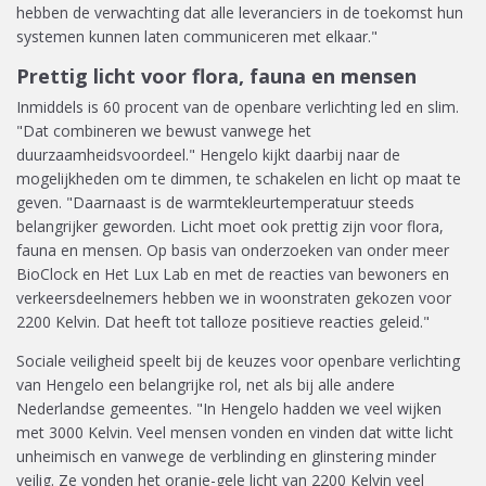
hebben de verwachting dat alle leveranciers in de toekomst hun
systemen kunnen laten communiceren met elkaar."
Prettig licht voor flora, fauna en mensen
Inmiddels is 60 procent van de openbare verlichting led en slim.
"Dat combineren we bewust vanwege het
duurzaamheidsvoordeel." Hengelo kijkt daarbij naar de
mogelijkheden om te dimmen, te schakelen en licht op maat te
geven. "Daarnaast is de warmtekleurtemperatuur steeds
belangrijker geworden. Licht moet ook prettig zijn voor flora,
fauna en mensen. Op basis van onderzoeken van onder meer
BioClock en Het Lux Lab en met de reacties van bewoners en
verkeersdeelnemers hebben we in woonstraten gekozen voor
2200 Kelvin. Dat heeft tot talloze positieve reacties geleid."
Sociale veiligheid speelt bij de keuzes voor openbare verlichting
van Hengelo een belangrijke rol, net als bij alle andere
Nederlandse gemeentes. "In Hengelo hadden we veel wijken
met 3000 Kelvin. Veel mensen vonden en vinden dat witte licht
unheimisch en vanwege de verblinding en glinstering minder
veilig. Ze vonden het oranje-gele licht van 2200 Kelvin veel