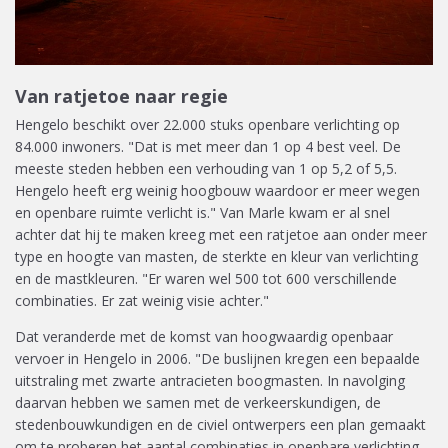
Van ratjetoe naar regie
Hengelo beschikt over 22.000 stuks openbare verlichting op
84.000 inwoners. "Dat is met meer dan 1 op 4 best veel. De
meeste steden hebben een verhouding van 1 op 5,2 of 5,5.
Hengelo heeft erg weinig hoogbouw waardoor er meer wegen
en openbare ruimte verlicht is." Van Marle kwam er al snel
achter dat hij te maken kreeg met een ratjetoe aan onder meer
type en hoogte van masten, de sterkte en kleur van verlichting
en de mastkleuren. "Er waren wel 500 tot 600 verschillende
combinaties. Er zat weinig visie achter."
Dat veranderde met de komst van hoogwaardig openbaar
vervoer in Hengelo in 2006. "De buslijnen kregen een bepaalde
uitstraling met zwarte antracieten boogmasten. In navolging
daarvan hebben we samen met de verkeerskundigen, de
stedenbouwkundigen en de civiel ontwerpers een plan gemaakt
om te proberen het aantal combinaties in openbare verlichting