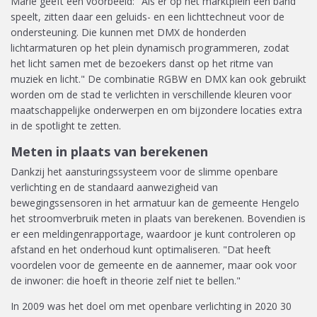
Marle geeft een voorbeeld: "Als er op het marktplein een band
speelt, zitten daar een geluids- en een lichttechneut voor de
ondersteuning. Die kunnen met DMX de honderden
lichtarmaturen op het plein dynamisch programmeren, zodat
het licht samen met de bezoekers danst op het ritme van
muziek en licht." De combinatie RGBW en DMX kan ook gebruikt
worden om de stad te verlichten in verschillende kleuren voor
maatschappelijke onderwerpen en om bijzondere locaties extra
in de spotlight te zetten.
Meten in plaats van berekenen
Dankzij het aansturingssysteem voor de slimme openbare
verlichting en de standaard aanwezigheid van
bewegingssensoren in het armatuur kan de gemeente Hengelo
het stroomverbruik meten in plaats van berekenen. Bovendien is
er een meldingenrapportage, waardoor je kunt controleren op
afstand en het onderhoud kunt optimaliseren. "Dat heeft
voordelen voor de gemeente en de aannemer, maar ook voor
de inwoner: die hoeft in theorie zelf niet te bellen."
In 2009 was het doel om met openbare verlichting in 2020 30