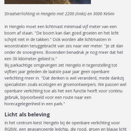
Straatverlichting in Hengelo met 2200 (links) en 3000 Kelvin
In Hengelo moet een lichtmast minimaal vijf meter van een
boom af staan. "De boom kan dan goed groeien en het licht
schijnt niet in de takken." Ook worden alle lichtmasten in
woonstraten teruggebracht van zes naar vier meter. "Je zit dan
onder de snoeigrens. Bovendien benadruk je nog meer dat het
een 30 kilometer-gebied is."
Bij parkachtige omgevingen zet Hengelo in tegenstelling tot
vijftien jaar geleden de laatste paar jaar geen openbare
verlichting meer in. "Dat denken is wel veranderd, mede dankzij
specialisten zoals ecologen en groenontwerpers. We passen wel
openbare verlichting toe als het een functie heeft voor continu
gebruik, bijvoorbeeld voor een route naar een
horecagelegenheid in een park."
Licht als beleving
In het centrum kiest Hengelo bij de openbare verlichting voor
RGBW, een geavanceerde ledchip, die rood, groen en blauw licht