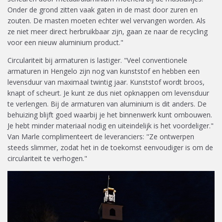
Onder de grond zitten vaak gaten in de mast door zuren en
zouten. De masten moeten echter wel vervangen worden. Als
ze niet meer direct herbruikbaar zijn, gaan ze naar de recycling
voor een nieuw aluminium product."
Circulariteit bij armaturen is lastiger. "Veel conventionele
armaturen in Hengelo zijn nog van kunststof en hebben een
levensduur van maximaal twintig jaar. Kunststof wordt broos,
knapt of scheurt. Je kunt ze dus niet opknappen om levensduur
te verlengen. Bij de armaturen van aluminium is dit anders. De
behuizing blijft goed waarbij je het binnenwerk kunt ombouwen.
Je hebt minder materiaal nodig en uiteindelijk is het voordeliger."
Van Marle complimenteert de leveranciers: "Ze ontwerpen
steeds slimmer, zodat het in de toekomst eenvoudiger is om de
circulariteit te verhogen."