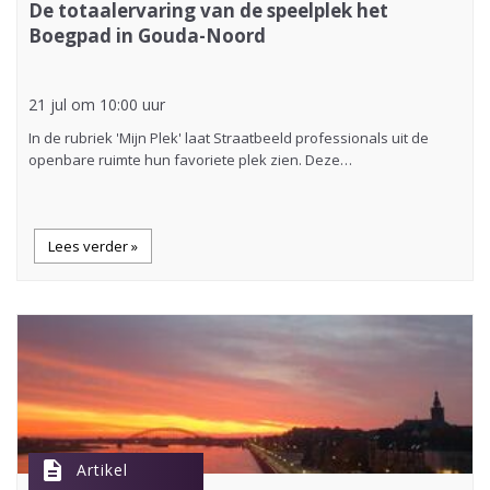
De totaalervaring van de speelplek het
Boegpad in Gouda-Noord
21 jul om 10:00 uur
In de rubriek 'Mijn Plek' laat Straatbeeld professionals uit de
openbare ruimte hun favoriete plek zien. Deze…
Lees verder »
description
Artikel