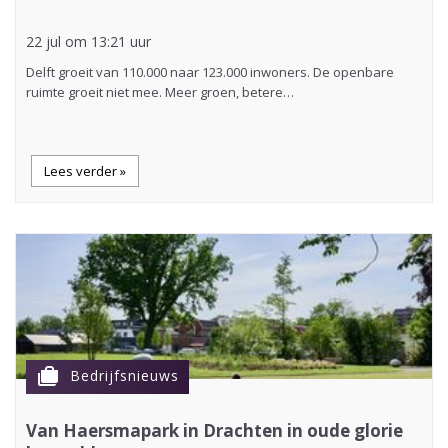
22 jul om 13:21 uur
Delft groeit van 110.000 naar 123.000 inwoners. De openbare
ruimte groeit niet mee. Meer groen, betere…
Lees verder »
cases
Bedrijfsnieuws
Van Haersmapark in Drachten in oude glorie