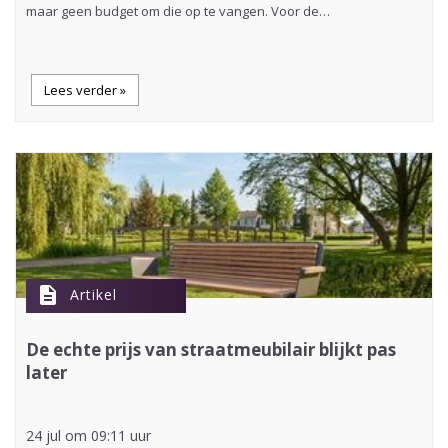
maar geen budget om die op te vangen. Voor de…
Lees verder »
description
Artikel
De echte prijs van straatmeubilair blijkt pas
later
24 jul om 09:11 uur