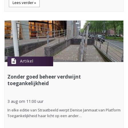
Lees verder »
description
Artikel
Zonder goed beheer verdwijnt
toegankelijkheid
3 aug om 11:00 uur
In elke editie van Straatbeeld werpt Denise Janmaat van Platform
Toegankelijkheid haar licht op een ander…