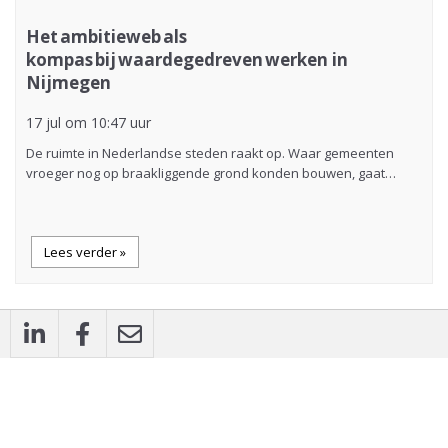
Het ambitieweb als
kompas bij waardegedreven werken in
Nijmegen
17 jul om 10:47 uur
De ruimte in Nederlandse steden raakt op. Waar gemeenten
vroeger nog op braakliggende grond konden bouwen, gaat…
Lees verder »