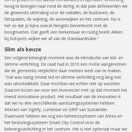
terug te brengen naar rond de dertig. In dat plan definieerden we
de gewenste uitstraling voor de radialen, de busbanen, de
fietspaden, de wijkring, de woonwijken en het centrum. Nu is
het zo dat je bijna overal Hengelo binnenkomt met de
boogmasten. Dat geeft een herkenbaar en rustig beeld. Alleen
bij hotspots wijken we af van de standaardisatie."
Slim als keuze
Een volgend belangrijk moment was de introductie van led- en
slimme verlichting. De raad had in 2010 een motie aangenomen
die de gemeente verplichtte daar meteen werk van te maken.
"Dat was lastig omdat led en slimme verlichting nog lang niet
was uitontwikkeld. Daar mochten we echter niet op wachten.
Daarom kozen we voor een leverancier met op dat moment het
meest innovatieve product. Het resultaat van de innovaties is
dat we nu drie verschillende aansturingssystemen hebben:
Interact van Signify, Luminizer en GRIP van Sustainder.
Daarnaast hebben we nog een beheerssysteem van Antea en
het besturingssysteem Smart City Control voor de
belevingsverlichting in het centrum. Het is niet optimaal maar we