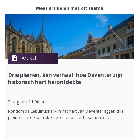
Meer artikelen met dit thema
description
Artikel
Drie pleinen, één verhaal: hoe Deventer zijn
historisch hart herontdekte
5 aug om 11:00 uur
Rondom de Lebuinuskerk in het hart van Deventer liggen drie
pleinen die elkaar raken, zonder ooit echt samen te…