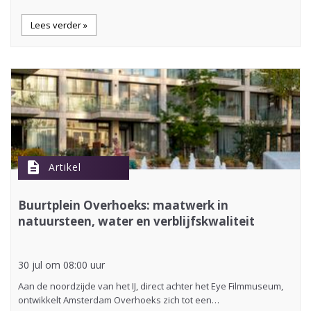
Lees verder »
description
Artikel
Buurtplein Overhoeks: maatwerk in
natuursteen, water en verblijfskwaliteit
30 jul om 08:00 uur
Aan de noordzijde van het IJ, direct achter het Eye Filmmuseum,
ontwikkelt Amsterdam Overhoeks zich tot een…