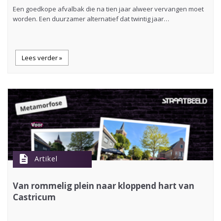
Een goedkope afvalbak die na tien jaar alweer vervangen moet
worden. Een duurzamer alternatief dat twintig jaar…
Lees verder »
description
Artikel
Van rommelig plein naar kloppend hart van
Castricum