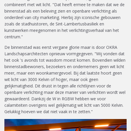
combineert met wit licht. "Dat heeft ermee te maken dat we de
binnenstad als een beleving zien en openbare verlichting als
onderdeel van city marketing. Hierbij zijn iconische gebouwen
zoals de stadhuistoren, de Sint-Lambertusbasiliek en
kunstwerken meegenomen in het verlichtingsverhaal van het
centrum."
De binnenstad was eerst vergane glorie maar is door OKRA
Landschapsarchitecten opnieuw vormgegeven. "Wij vonden dat
het ook 's avonds tot wasdom moest komen. Bovendien wilden
binnenstadbewoners, bezoekers en ondernemers geen wit licht
meer, maar een woonkamergevoel. Bij dat laatste hoort geen
wit licht van 3000 Kelvin of hoger, maar ook geen
gelijkmatigheid. Dit druist in tegen alle richtlijnen voor de
openbare verlichting maar deze manier van verlichten wordt wel
gewaardeerd. Dankzij de W in RGBW hebben we voor
calamiteiten overigens wel gelijkmatig wit licht van 5000 Kelvin.
Gelukkig hoeven we dat niet vaak in te zetten."