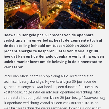
Hoewel in Hengelo pas 60 procent van de openbare
verlichting slim en verled is, heeft de gemeente toch al
de doelstelling behaald om tussen 2009 en 2020 30
procent energie te besparen. Peter van Marle legt uit
hoe dat kan en hoe Hengelo openbare verlichting op een
unieke manier inzet om de beleving in de binnenstad te
verbeteren.
Peter van Marle heeft een opleiding als civiel techneut en
technisch bedrijfskundige. Hij werkt al bijna 30 jaar voor de
gemeente Hengelo. Daar heeft hij een dubbele functie: hij is
kostendeskundige infra en adviseur openbare verlichting. Met
dat laatste houdt hij zich een kleine 20 jaar bezig. "Daarvoor zag
ik openbare verlichting vooral als een vaak irritante sta-in-de-
weg bij civieltechnische werkzaamheden. Inmiddels vind ik dat