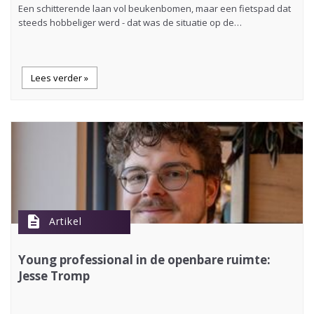
Een schitterende laan vol beukenbomen, maar een fietspad dat
steeds hobbeliger werd - dat was de situatie op de…
Lees verder »
description
Artikel
Young professional in de openbare ruimte:
Jesse Tromp