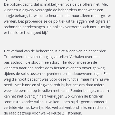
De politiek dacht, dat is makkelijk en voelde de offers niet. Met
kunst en vliegwerk verzorgde de beheerders maar weer een
laagje behang, terwijl de scheuren in de muur alleen maar groter
werden. Dat probeerde ze de politiek uit te leggen met cijfers en
technische berekeningen. De politiek verroerde zich niet. “Het ligt
er tenslotte toch goed bij.”
Het verhaal van de beheerder, is niet alleen van de beheerder.
Tot beheerders verhalen ging vertellen. Verhalen over een
basisschool, die sloot in een dorp. Hierdoor moesten de
kinderen naar een ander dorp fietsen over een onveilige weg,
tijdens de spits tussen sluipverkeer en landbouwvoertuigen. Een
weg die nooit bedacht was voor deze functie, maar hem nu wel
heeft. Met kunst en vliegwerk redt hij het net om daar iedere
week de bermen op te vullen met zand. Zonder budget, maar hij
kan het niet over zijn hart verkrijgen. Zo kunnen de kinderen
tenminste zonder vallen uitwijken. Toen hij dit geëmotioneerd
vertelde viel het kwartje. Het verhaal verbond links en rechts en
de raad begreep voor welke keuze ZIJ stonden.