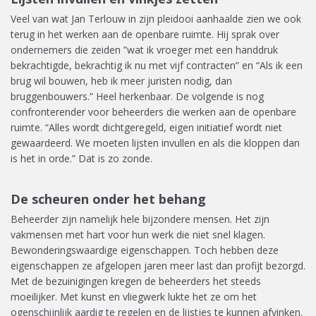
Veel van wat Jan Terlouw in zijn pleidooi aanhaalde zien we ook
terug in het werken aan de openbare ruimte. Hij sprak over
ondernemers die zeiden ”wat ik vroeger met een handdruk
bekrachtigde, bekrachtig ik nu met vijf contracten” en “Als ik een
brug wil bouwen, heb ik meer juristen nodig, dan
bruggenbouwers.” Heel herkenbaar. De volgende is nog
confronterender voor beheerders die werken aan de openbare
ruimte. “Alles wordt dichtgeregeld, eigen initiatief wordt niet
gewaardeerd. We moeten lijsten invullen en als die kloppen dan
is het in orde.” Dat is zo zonde.
De scheuren onder het behang
Beheerder zijn namelijk hele bijzondere mensen. Het zijn
vakmensen met hart voor hun werk die niet snel klagen.
Bewonderingswaardige eigenschappen. Toch hebben deze
eigenschappen ze afgelopen jaren meer last dan profijt bezorgd.
Met de bezuinigingen kregen de beheerders het steeds
moeilijker. Met kunst en vliegwerk lukte het ze om het
ogenschijnlijk aardig te regelen en de lijstjes te kunnen afvinken.