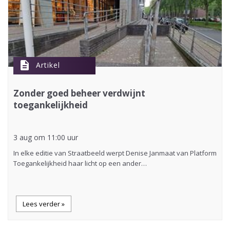
description
Artikel
Zonder goed beheer verdwijnt
toegankelijkheid
3 aug om 11:00 uur
In elke editie van Straatbeeld werpt Denise Janmaat van Platform
Toegankelijkheid haar licht op een ander…
Lees verder »