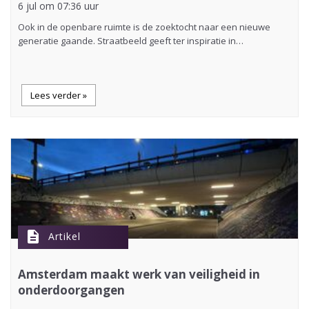
6 jul om 07:36 uur
Ook in de openbare ruimte is de zoektocht naar een nieuwe
generatie gaande. Straatbeeld geeft ter inspiratie in…
Lees verder »
description
Artikel
Amsterdam maakt werk van veiligheid in
onderdoorgangen