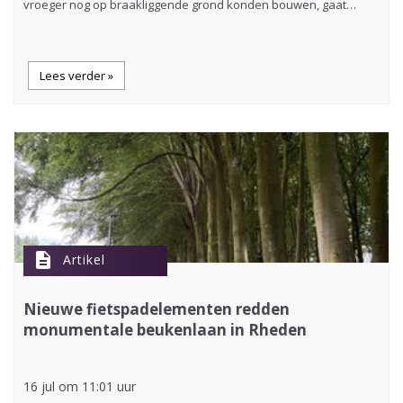
vroeger nog op braakliggende grond konden bouwen, gaat…
Lees verder »
description
Artikel
Nieuwe fietspadelementen redden
monumentale beukenlaan in Rheden
16 jul om 11:01 uur