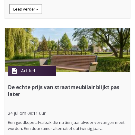
Lees verder »
description
Artikel
De echte prijs van straatmeubilair blijkt pas
later
24 jul om 09:11 uur
Een goedkope afvalbak die na tien jaar alweer vervangen moet
worden. Een duurzamer alternatief dat twintig jaar…