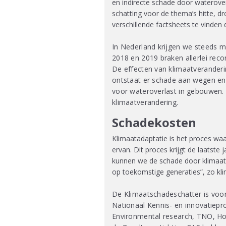
en indirecte schade door waterove
schatting voor de thema’s hitte, d
verschillende factsheets te vinden
In Nederland krijgen we steeds 
2018 en 2019 braken allerlei rec
De effecten van klimaatveranderi
ontstaat er schade aan wegen en 
voor wateroverlast in gebouwen. 
klimaatverandering.
Schadekosten
Klimaatadaptatie is het proces waa
ervan. Dit proces krijgt de laatste
kunnen we de schade door klimaat
op toekomstige generaties”, zo klin
De Klimaatschadeschatter is voo
Nationaal Kennis- en innovatie
Environmental research, TNO, H