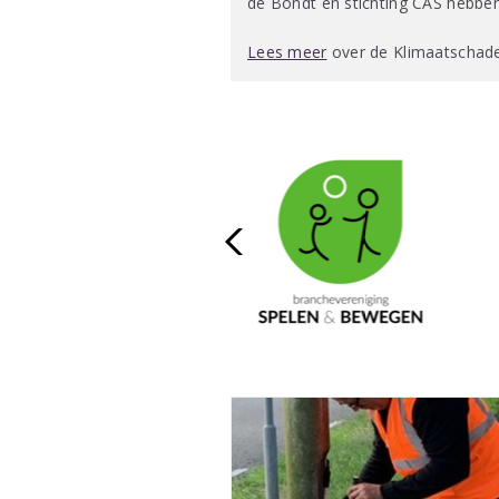
de Bondt en stichting CAS hebbe
Lees meer
over de Klimaatschad