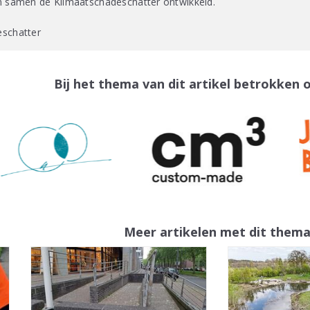
n samen de Klimaatschadeschatter ontwikkeld.
eschatter
Bij het thema van dit artikel betrokken 
Meer artikelen met dit them