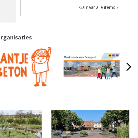
Ga naar alle items »
organisaties
a