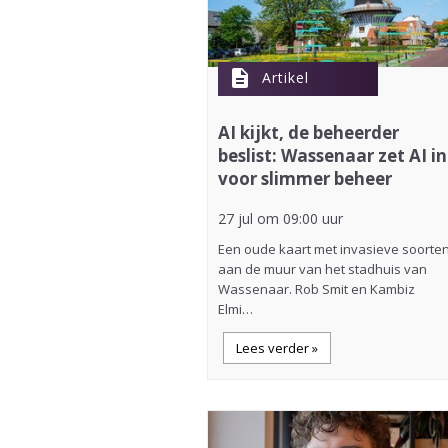
description
Artikel
AI kijkt, de beheerder
beslist: Wassenaar zet AI in
voor slimmer beheer
27 jul om 09:00 uur
Een oude kaart met invasieve soorte
aan de muur van het stadhuis van
Wassenaar. Rob Smit en Kambiz
Elmi…
Lees verder »