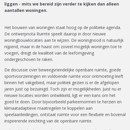
liggen - mits we bereid zijn verder te kijken dan alleen
aantallen woningen.
Het bouwen van woningen staat hoog op de politieke agenda.
De ontwerpnota Ruimte speelt daarop in door nieuwe
woningbouwlocaties aan te wijzen. De woningnood is natuurlijk
nijpend, maar in de haast om zoveel mogelijk woningen toe te
voegen, dreigt de kwaliteit van de leefomgeving
ondergeschoven te raken.
De discussie over beweegvriendelijke openbare ruimte, goede
sportvoorzieningen en voldoende ruimte voor ontmoeting leeft
binnen het vakgebied, maar politiek gezien is er de afgelopen
jaren juist op bezuinigd. Toch zijn er mogelijkheden. Juist nu er
nieuwe locaties worden ontwikkeld, ligt er een kans om het
goed te doen. Door bijvoorbeeld parkeernormen te herzien en
klimaatadaptieve maatregelen te koppelen aan
speelaanleidingen, ontstaat ruimte voor een flexibele en bovenal
inspirerende inrichting van de openbare ruimte.