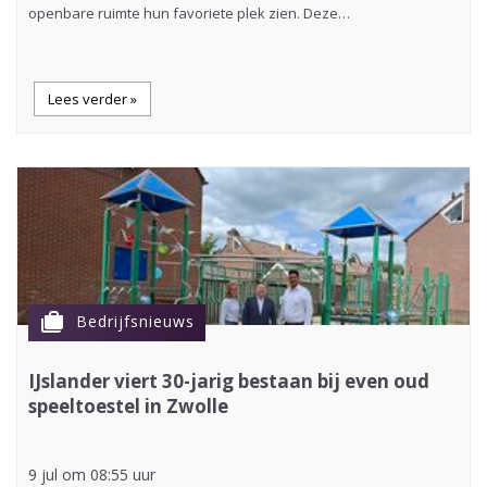
openbare ruimte hun favoriete plek zien. Deze…
Lees verder »
cases
Bedrijfsnieuws
IJslander viert 30-jarig bestaan bij even oud
speeltoestel in Zwolle
9 jul om 08:55 uur