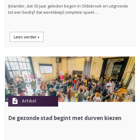
IJslander, dat 30 jaar geleden begon in Oldebroek en uitgroeide
tot een bedrijf dat wereldwijd complete speel-…
Lees verder »
description
Artikel
De gezonde stad begint met durven kiezen