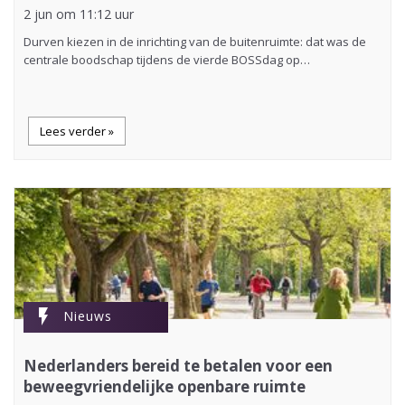
2 jun om 11:12 uur
Durven kiezen in de inrichting van de buitenruimte: dat was de
centrale boodschap tijdens de vierde BOSSdag op…
Lees verder »
flash_on
Nieuws
Nederlanders bereid te betalen voor een
beweegvriendelijke openbare ruimte