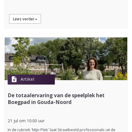
Lees verder »
description
Artikel
De totaalervaring van de speelplek het
Boegpad in Gouda-Noord
21 jul om 10:00 uur
In de rubriek 'Mijn Plek' laat Straatbeeld professionals uit de