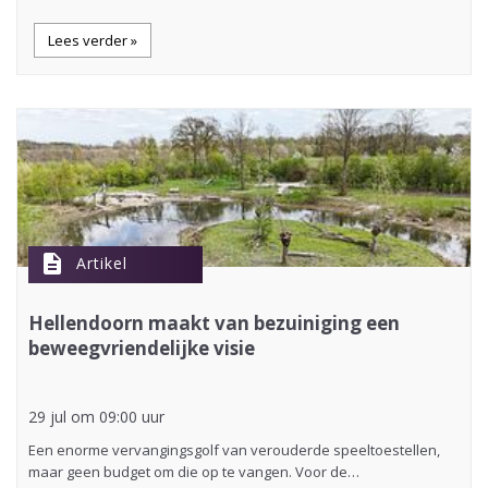
Lees verder »
description
Artikel
Hellendoorn maakt van bezuiniging een
beweegvriendelijke visie
29 jul om 09:00 uur
Een enorme vervangingsgolf van verouderde speeltoestellen,
maar geen budget om die op te vangen. Voor de…