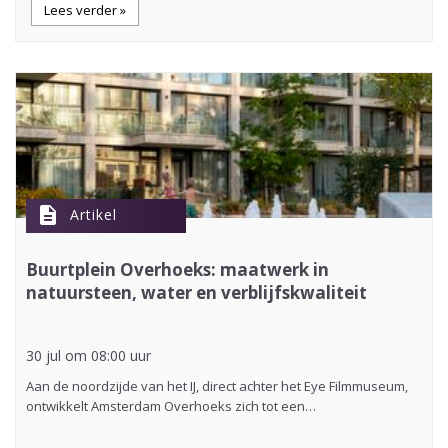
Lees verder »
description
Artikel
Buurtplein Overhoeks: maatwerk in
natuursteen, water en verblijfskwaliteit
30 jul om 08:00 uur
Aan de noordzijde van het IJ, direct achter het Eye Filmmuseum,
ontwikkelt Amsterdam Overhoeks zich tot een…