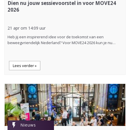
Dien nu jouw sessievoorstel in voor MOVE24
2026
21 apr om 14:09 uur
Heb jij een inspirerend idee voor de toekomst van een
beweegvriendelijk Nederland? Voor MOVE24 2026 kun je nu…
Lees verder »
flash_on
Nieuws