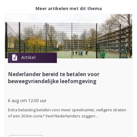
Meer artikelen met dit thema
description
Artikel
Nederlander bereid te betalen voor
beweegvriendelijke leefomgeving
6 aug om 12:00 uur
Extra belasting betalen voor meer speelruimte, veiligere straten
of een 30 km-zone? Veel Nederlanders zeggen…