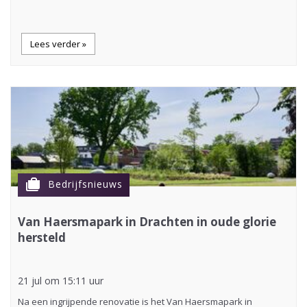
Lees verder »
cases
Bedrijfsnieuws
Van Haersmapark in Drachten in oude glorie
hersteld
21 jul om 15:11 uur
Na een ingrijpende renovatie is het Van Haersmapark in