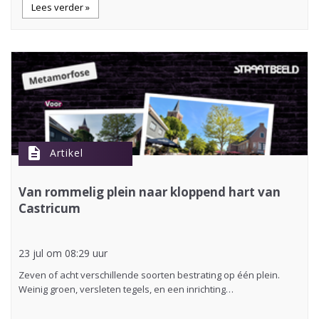
Lees verder »
description
Artikel
Van rommelig plein naar kloppend hart van
Castricum
23 jul om 08:29 uur
Zeven of acht verschillende soorten bestrating op één plein.
Weinig groen, versleten tegels, en een inrichting…