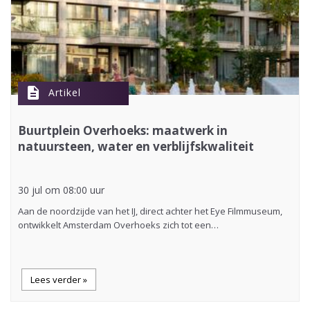
description
Artikel
Buurtplein Overhoeks: maatwerk in
natuursteen, water en verblijfskwaliteit
30 jul om 08:00 uur
Aan de noordzijde van het IJ, direct achter het Eye Filmmuseum,
ontwikkelt Amsterdam Overhoeks zich tot een…
Lees verder »