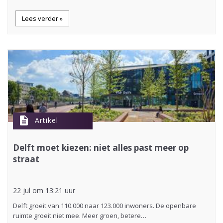
Lees verder »
description
Artikel
Delft moet kiezen: niet alles past meer op
straat
22 jul om 13:21 uur
Delft groeit van 110.000 naar 123.000 inwoners. De openbare
ruimte groeit niet mee. Meer groen, betere…