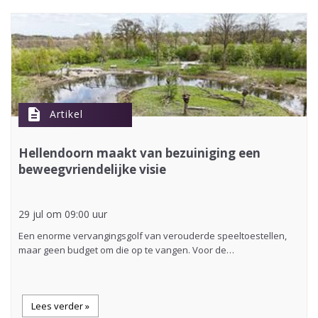
description
Artikel
Hellendoorn maakt van bezuiniging een
beweegvriendelijke visie
29 jul om 09:00 uur
Een enorme vervangingsgolf van verouderde speeltoestellen,
maar geen budget om die op te vangen. Voor de…
Lees verder »