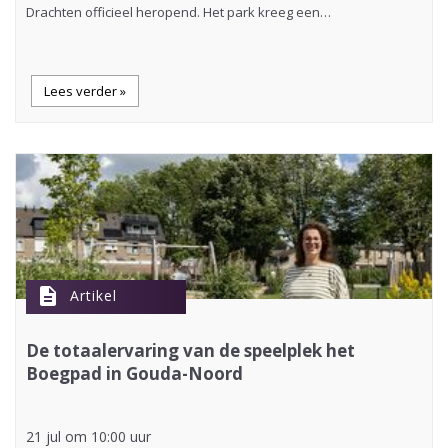
Drachten officieel heropend. Het park kreeg een…
Lees verder »
description
Artikel
De totaalervaring van de speelplek het
Boegpad in Gouda-Noord
21 jul om 10:00 uur