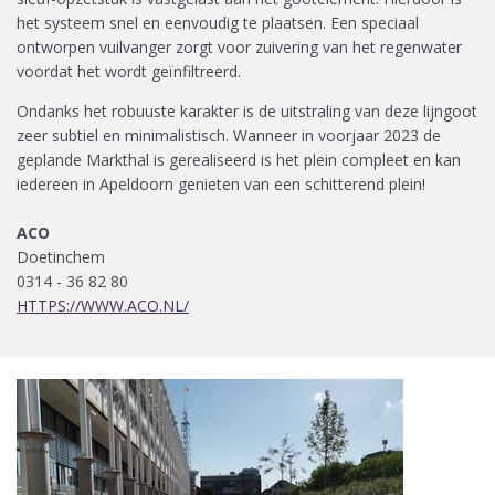
het systeem snel en eenvoudig te plaatsen. Een speciaal
ontworpen vuilvanger zorgt voor zuivering van het regenwater
voordat het wordt geïnfiltreerd.
Ondanks het robuuste karakter is de uitstraling van deze lijngoot
zeer subtiel en minimalistisch. Wanneer in voorjaar 2023 de
geplande Markthal is gerealiseerd is het plein compleet en kan
iedereen in Apeldoorn genieten van een schitterend plein!
ACO
Doetinchem
0314 - 36 82 80
HTTPS://WWW.ACO.NL/