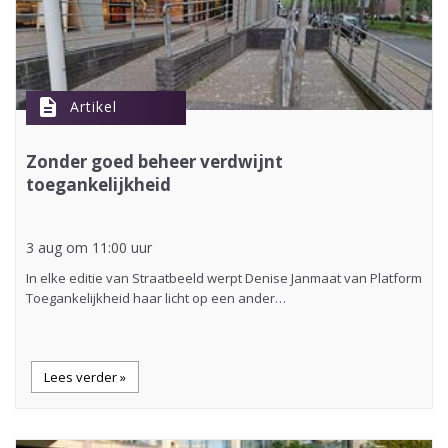
description
Artikel
Zonder goed beheer verdwijnt
toegankelijkheid
3 aug om 11:00 uur
In elke editie van Straatbeeld werpt Denise Janmaat van Platform
Toegankelijkheid haar licht op een ander…
Lees verder »