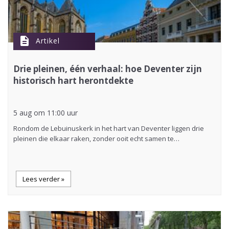
description
Artikel
Drie pleinen, één verhaal: hoe Deventer zijn
historisch hart herontdekte
5 aug om 11:00 uur
Rondom de Lebuinuskerk in het hart van Deventer liggen drie
pleinen die elkaar raken, zonder ooit echt samen te…
Lees verder »