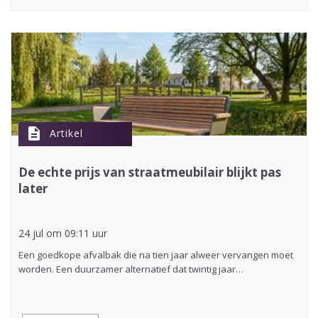
description
Artikel
De echte prijs van straatmeubilair blijkt pas
later
24 jul om 09:11 uur
Een goedkope afvalbak die na tien jaar alweer vervangen moet
worden. Een duurzamer alternatief dat twintig jaar…