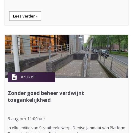
Lees verder »
description
Artikel
Zonder goed beheer verdwijnt
toegankelijkheid
3 aug om 11:00 uur
In elke editie van Straatbeeld werpt Denise Janmaat van Platform