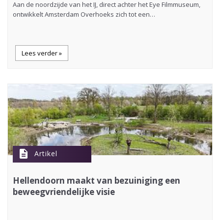
Aan de noordzijde van het IJ, direct achter het Eye Filmmuseum,
ontwikkelt Amsterdam Overhoeks zich tot een…
Lees verder »
description
Artikel
Hellendoorn maakt van bezuiniging een
beweegvriendelijke visie