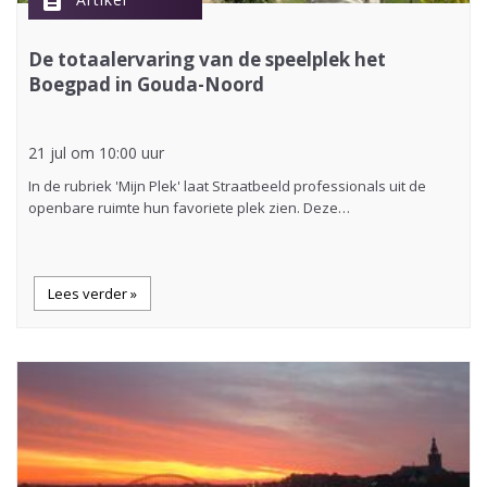
description
De totaalervaring van de speelplek het
Boegpad in Gouda-Noord
21 jul om 10:00 uur
In de rubriek 'Mijn Plek' laat Straatbeeld professionals uit de
openbare ruimte hun favoriete plek zien. Deze…
Lees verder »