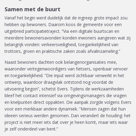
Samen met de buurt
Vanaf het begin werd duidelijk dat de ingreep grote impact zou
hebben op bewoners. Daarom koos de gemeente voor een
uitgebreid participatietraject. “Via een digitale buurtscan en
meerdere bewonersavonden konden inwoners aangeven wat zij
belangrijk vonden: verkeersveiligheid, toegankelijkheid van
trottoirs, groen en praktische zaken zoals afvalinzameling.”
Naast bewoners dachten ook belangenorganisaties mee,
waaronder vertegenwoordigers van fietsers, openbaar vervoer
en toegankelijkheid. “Die input werd zichtbaar verwerkt in het
ontwerp, waardoor draagvlak ontstond nog voordat de
uitvoering begon”, schetst Evers. Tijdens de werkzaamheden
bleef het contact intensief via omgevingsmanagers die vragen
en knelpunten direct oppakten. Die aanpak zorgde volgens Evers
voor een merkbaar andere dynamiek. “Mensen zagen dat hun
ideeën serieus werden genomen. Dan verandert de houding: het
project is niet meer iets dat over je heen komt, maar iets waar
je zelf onderdeel van bent.”