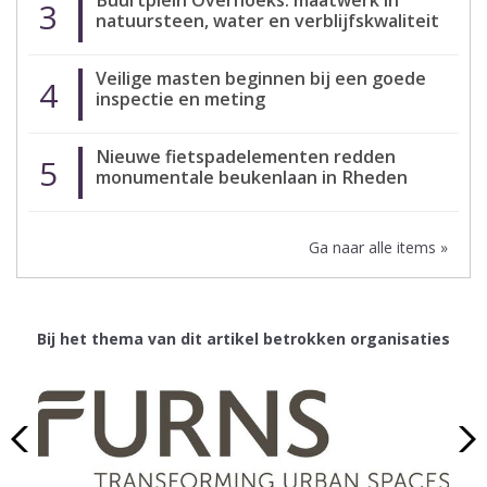
Buurtplein Overhoeks: maatwerk in
3
natuursteen, water en verblijfskwaliteit
Veilige masten beginnen bij een goede
4
inspectie en meting
Nieuwe fietspadelementen redden
5
monumentale beukenlaan in Rheden
Ga naar alle items »
Bij het thema van dit artikel betrokken organisaties