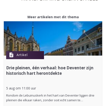
Meer artikelen met dit thema
description
Artikel
Drie pleinen, één verhaal: hoe Deventer zijn
historisch hart herontdekte
5 aug om 11:00 uur
Rondom de Lebuinuskerk in het hart van Deventer liggen drie
pleinen die elkaar raken, zonder ooit echt samen te…