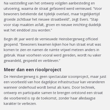
Na vaststelling van het ontwerp volgden aanbesteding en
uitvoering, waarna de straat gefaseerd werd vernieuwd. “Voor
bewoners betekende dat tijdelijk overlast, maar tegelijkertijd
groeide zichtbaar het nieuwe straatbeeld”, zegt Evers. “Stap
voor stap maakten asfalt, groen en nieuwe inrichting duidelijk
wat het einddoel zou worden.”
Begin dit jaar werd de vernieuwde Heinsbergerweg officieel
geopend. “Bewoners kwamen kijken hoe hun straat eruit was
komen te zien en namen de ruimte vrijwel meteen anders in
gebruik. Waar voorheen vooral werd gereden, wordt nu vaker
gewandeld, gespeeld en verbleven.”
Meer dan een rioolproject
De Heinsbergerweg is geen spectaculair icoonproject, maar juist
een voorbeeld van hoe dagelijkse infrastructuur kan veranderen
wanneer onderhoud wordt benut als kans. Door techniek,
ontwerp en participatie samen te brengen ontstond een straat
die voorbereid is op de toekomst, zonder haar alledaagse
karakter te verliezen.