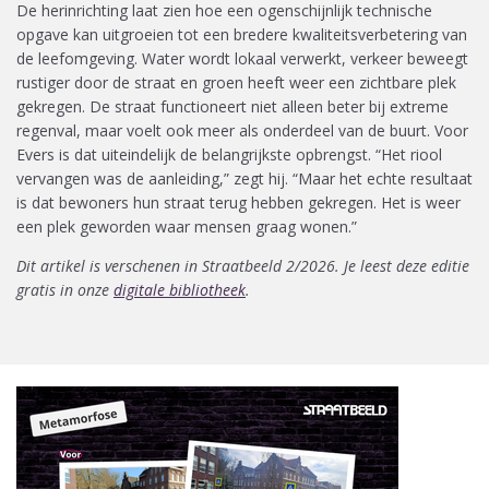
De herinrichting laat zien hoe een ogenschijnlijk technische
opgave kan uitgroeien tot een bredere kwaliteitsverbetering van
de leefomgeving. Water wordt lokaal verwerkt, verkeer beweegt
rustiger door de straat en groen heeft weer een zichtbare plek
gekregen. De straat functioneert niet alleen beter bij extreme
regenval, maar voelt ook meer als onderdeel van de buurt. Voor
Evers is dat uiteindelijk de belangrijkste opbrengst. “Het riool
vervangen was de aanleiding,” zegt hij. “Maar het echte resultaat
is dat bewoners hun straat terug hebben gekregen. Het is weer
een plek geworden waar mensen graag wonen.”
Dit artikel is verschenen in Straatbeeld 2/2026. Je leest deze editie
gratis in onze
digitale bibliotheek
.