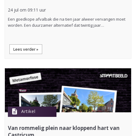
24 jul om 09:11 uur
Een goedkope afvalbak die na tien jaar alweer vervangen moet
worden. Een duurzamer alternatief dat twintig jaar…
Lees verder »
description
Artikel
Van rommelig plein naar kloppend hart van
Castricum