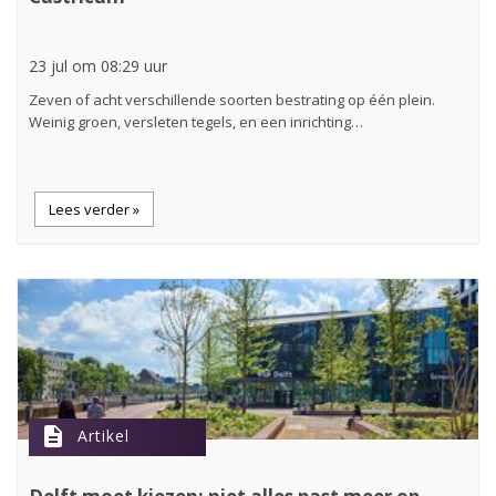
23 jul om 08:29 uur
Zeven of acht verschillende soorten bestrating op één plein.
Weinig groen, versleten tegels, en een inrichting…
Lees verder »
description
Artikel