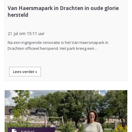
Van Haersmapark in Drachten in oude glorie
hersteld
21 jul om 15:11 uur
Na een ingrijpende renovatie is het Van Haersmapark in
Drachten officieel heropend. Het park kreeg een…
Lees verder »
Artikel