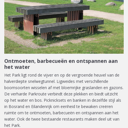
Ontmoeten, barbecueën en ontspannen aan
het water
Het Park ligt rond de vijver en op de vergroende heuvel van de
halverdiepte snelwegtunnel. Ligweides met verschillende
boomsoorten wisselen af met bloemrijke graslanden en gazons.
De verharde Parkroute verbindt deze plekken en biedt uitzicht
op het water en bos. Picknicksets en banken in dezelfde stijl als
in Bosrand en Eilandenrijk om eenheid te bewaken creëren
ruimte om te ontmoeten, barbecueën en ontspannen aan het
water. Ook de twee bestaande restaurants maken deel uit van
het Park.