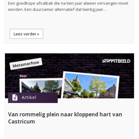
Een goedkope afvalbak die na tien jaar alweer vervangen moet
worden. Een duurzamer alternatief dat twintig jaar…
Lees verder »
description
Artikel
Van rommelig plein naar kloppend hart van
Castricum