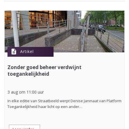
description
Artikel
Zonder goed beheer verdwijnt
toegankelijkheid
3 aug om 11:00 uur
In elke editie van Straatbeeld werpt Denise Janmaat van Platform
Toegankelijkheid haar licht op een ander…