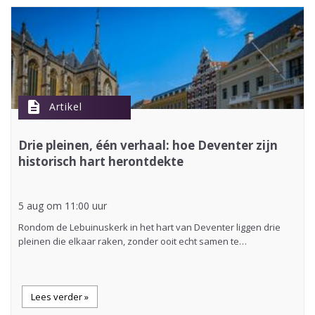
description
Artikel
Drie pleinen, één verhaal: hoe Deventer zijn
historisch hart herontdekte
5 aug om 11:00 uur
Rondom de Lebuinuskerk in het hart van Deventer liggen drie
pleinen die elkaar raken, zonder ooit echt samen te…
Lees verder »