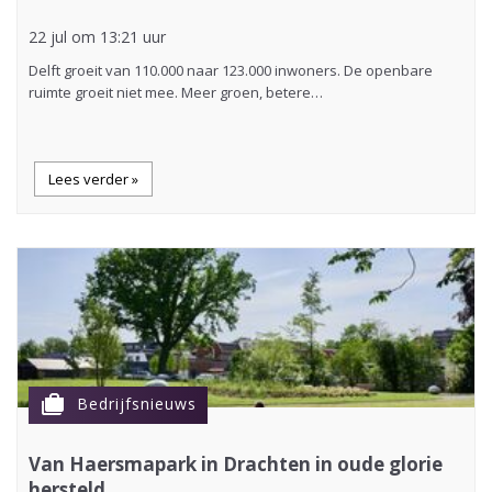
22 jul om 13:21 uur
Delft groeit van 110.000 naar 123.000 inwoners. De openbare
ruimte groeit niet mee. Meer groen, betere…
Lees verder »
cases
Bedrijfsnieuws
Van Haersmapark in Drachten in oude glorie
hersteld