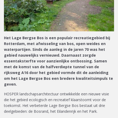
Het Lage Bergse Bos is een populair recreatiegebied bij
Rotterdam, met afwisseling van bos, open weides en
waterpartijen. Sinds de aanleg in de jaren 70 was het
gebied nauwelijks vernieuwd. Daarnaast zorgde
essentaksterfte voor aanzienlijke ontbossing. Samen
met de komst van de halfverdiepte tunnel van de
rijksweg A16 door het gebied vormde dit de aanleiding
om het Lage Bergse Bos een bredere kwaliteitsimpuls te
geven.
HOSPER landschapsarchitectuur ontwikkelde een nieuwe visie
die het gebied ecologisch en recreatief klaarstoomt voor de
toekomst. Het verbeterde Lage Bergse Bos bestaat uit drie
deelgebieden: de Bosrand, het Eilandenrijk en het Park.