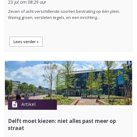
23 jul om 08:29 uur
Zeven of acht verschillende soorten bestrating op één plein.
Weinig groen, versleten tegels, en een inrichting…
Lees verder »
description
Artikel
Delft moet kiezen: niet alles past meer op
straat